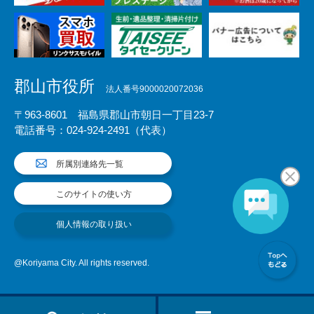
郡山市役所
法人番号9000020072036
〒963-8601 福島県郡山市朝日一丁目23-7
電話番号：024-924-2491（代表）
所属別連絡先一覧
このサイトの使い方
個人情報の取り扱い
@Koriyama City. All rights reserved.