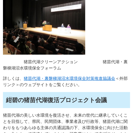
猪苗代湖クリーンアクション 猪苗代湖・裏
磐梯湖沼水環境保全フォーラム
詳しくは、
猪苗代湖・裏磐梯湖沼水環境保全対策推進協議会
＜外部
リンク＞
のウェブサイトをご覧ください。
紺碧の猪苗代湖復活プロジェクト会議
猪苗代湖の美しい水環境を復活させ、未来の世代に継承していくこ
とを目指して、県民、民間団体、事業者及び行政等、猪苗代湖に関
わりをもつあらゆる主体の共通認識の下、水環境保全に向けた活動