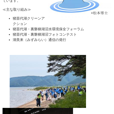
ています。
≪主な取り組み≫
猪苗代湖クリーンア
クション
猪苗代湖・裏磐梯湖沼水環境保全フォーラム
猪苗代湖・裏磐梯湖沼フォトコンテスト
湖美来（みずみらい）通信の発行