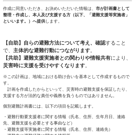
作成に同意いただき、お決めいただいた情報は、
市が計画書として
整理・作成し、本人及び支援する方（以下、「避難支援等実施者」
といいます。）へ提供
します。
【自助】自らの避難方法について考え、確認
すること
で、
主体的な避難行動につながります
。
【共助】避難支援実施者との関わりや情報共有
により、
災害時に支援を受けやすくなります
。
※この計画は、地域における助け合いを基本として作成するもので
す。
計画を作成したからといって、災害時の避難支援を保証したり、
支援する方が法的な責任や義務を負うものではありません。
個別避難計画書には、以下の項目を記載します。
・避難行動要支援者に関する情報（氏名、住所、生年月日、連絡
先、避難支援を必要とする事由など）
・避難支援等実施者に関する情報（氏名、住所、連絡先）