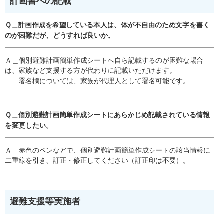
計画書への記載
Ｑ＿計画作成を希望している本人は、体が不自由のため文字を書く
のが困難だが、どうすれば良いか。
​Ａ＿個別避難計画簡単作成シートへ自ら記載するのが困難な場合
は、家族など支援する方が代わりに記載いただけます。
署名欄については、家族が代理人として署名可能です。
Ｑ＿個別避難計画簡単作成シート​にあらかじめ記載されている情報
を変更したい。
​Ａ＿赤色のペンなどで、個別避難計画簡単作成シート​の該当情報に
二重線を引き、訂正・修正してください（訂正印は不要）。
避難支援等実施者