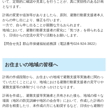
いて、定期的に確認や見直しを行うことが、真に実効性のある計画
となります。
計画の変更や追加等がありましたら、原則、避難行動要支援者本人
からの申し出により、修正を行います。
一方で、自ら申し出ることが困難な方もおられます。
地域において、避難行動要支援者の変化に「気づき」を得られるよ
う、日頃からの交流や見守り活動をお願いします。
【問合せ先】郡山市保健福祉総務課（電話番号024-924-3822）
お住まいの地域の皆様へ
計画の作成段階から、お住まいの地域で避難支援等実施者に関わっ
ていただくことにより、地域における避難行動要支援者の見守りや
避難支援等の体制づくりのきっかけとなります。
計画を作成し、避難支援等実施者と共有された後も、地域の様々な
場面（地区の防災訓練や地区の会合等）において、作成した計画の
内容を精査したり、未作成の方にも勧奨するなど、日頃から避難行