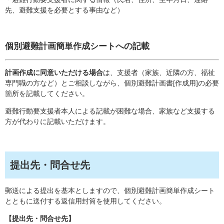
先、避難支援を必要とする事由など）
個別避難計画簡単作成シートへの記載
計画作成に同意いただける場合
は、支援者（家族、近隣の方、福祉
専門職の方など）とご相談しながら、個別避難計画書[作成用]の必要
箇所を記載してください。
避難行動要支援者本人による記載が困難な場合、家族など支援する
方が代わりに記載いただけます。
提出先・問合せ先
郵送による提出を基本としますので、個別避難計画簡単作成シート
とともに送付する返信用封筒を使用してください。
【提出先・問合せ先​】