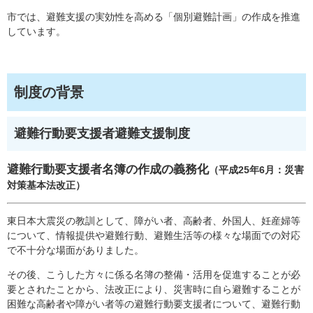
市では、避難支援の実効性を高める「個別避難計画」の作成を推進
しています。
制度の背景
避難行動要支援者避難支援制度
避難行動要支援者名簿の作成の義務化
（
平成25年6月：災害
対策基本法改正）​
東日本大震災の教訓として、障がい者、高齢者、外国人、妊産婦等
について、情報提供や避難行動、避難生活等の様々な場面での対応
で不十分な場面がありました。
その後、こうした方々に係る名簿の整備・活用を促進することが必
要とされたことから、法改正により、災害時に自ら避難することが
困難な高齢者や障がい者等の避難行動要支援者について、避難行動