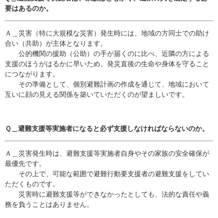
要はあるのか。
Ａ＿災害（特に大規模な災害）発生時には、地域の方同士での助け
合い（共助）が主体となります。
公的機関の援助（公助）の手が届くのに比べ、近隣の方による
支援のほうがはるかに早いため、発災直後の生命や身体を守ること
につながります。
その準備として、個別避難計画の作成を通じて、地域において
互いに顔の見える関係を築いていただくのが望ましいです。
Ｑ＿避難支援等実施者になると必ず支援しなければならないのか。
Ａ＿災害発生時は、避難支援等実施者自身やその家族の安全確保が
最優先です。
その上で、可能な範囲で避難行動要支援者の避難支援をしてい
ただくものです。
災害時に避難支援等ができなかったとしても、法的な責任や義
務を負うことはありません。