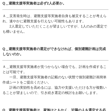
Q＿避難支援等実施者は必ず2人必要か。
Ａ＿災害発生時は、避難支援等実施者自身も被災することが考えら
れ、速やかに避難支援を行えない可能性もあります。
2人選定していただくことが望ましいですが、1人のみの選定で
も構いません。
Q＿避難支援等実施者の選定ができなければ、個別避難計画は完成
しないのか。
Ａ＿避難支援等実施者が見つからない場合でも、計画を作成するこ
とは可能です。
一旦、避難支援等実施者の記載のない状態で個別避難計画簡単
作成シートをご提出ください。
計画の実効性を高めるには、協力や支援いただける方が複数い
ることが望ましいので、​引き続き選定の検討をお願いします。
Q＿避難支援等実施者は、家族はともかく、近隣の人を選定する必