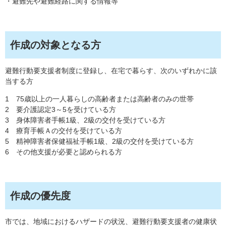
・避難先や避難経路に関する情報等
作成の対象となる方
避難行動要支援者制度に登録し、在宅で暮らす、次のいずれかに該
当する方
1 75歳以上の一人暮らしの高齢者または高齢者のみの世帯
2 要介護認定3～5を受けている方
3 身体障害者手帳1級、2級の交付を受けている方
4 療育手帳Ａの交付を受けている方
5 精神障害者保健福祉手帳1級、2級の交付を受けている方
6 その他支援が必要と認められる方
作成の優先度
市では、地域におけるハザードの状況、避難行動要支援者の健康状