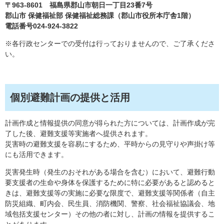
〒963-8601 福島県郡山市朝日一丁目23番7号
郡山市 保健福祉部 保健福祉総務課（郡山市役所本庁舎1階）
電話番号024-924-3822
※各行政センターでの受付は行っておりませんので、ご了承くださ
い。
個別避難計画の提供と活用
計画作成と情報提供の同意が得られた方については、計画作成が完
了した後、避難支援等実施者へ提供されます。
災害時の避難支援を容易にするため、平時からの見守りや声掛け等
にも活用できます。
災害発生時（発生のおそれがある場合を含む）において、避難行動
要支援者の生命や身体を保護するために特に必要があると認めると
きは、避難支援等の実施に必要な限度で、避難支援等関係者（自主
防災組織、町内会、民生員、消防機関、警察、社会福祉協議会、地
域包括支援センター）その他の者に対し、計画の情報を提供するこ