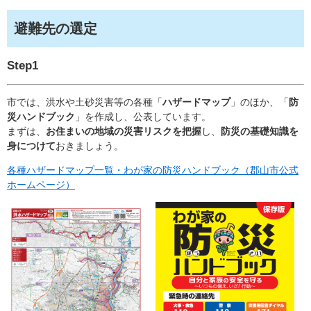
避難先の選定
Step1
市では、洪水や土砂災害等の各種「
ハザードマップ
」のほか、「
防
災ハンドブック
」を作成し、公表しています。
まずは、
お住まいの地域の災害リスクを把握
し、
防災の基礎知識を
身につけて
おきましょう。
各種ハザードマップ一覧・わが家の防災ハンドブック（郡山市公式
ホームページ）