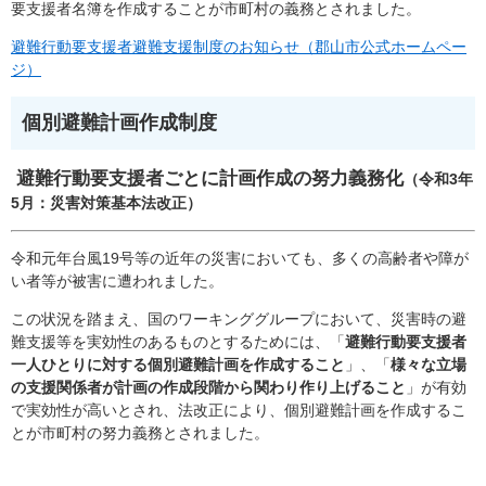
要支援者名簿を作成することが市町村の義務とされました。
避難行動要支援者避難支援制度のお知らせ（郡山市公式ホームペー
ジ）
個別避難計画作成制度
避難行動要支援者ごとに計画作成の努力義務化
（令和3年
5月：災害対策基本法改正）
令和元年台風19号等の近年の災害においても、多くの高齢者や障が
い者等が被害に遭われました。
この状況を踏まえ、国のワーキンググループにおいて、災害時の避
難支援等を実効性のあるものとするためには、「
避難行動要支援者
一人ひとりに対する個別避難計画を作成すること
」、「
様々な立場
の支援関係者が計画の作成段階から関わり作り上げること
」が有効
で実効性が高いとされ、法改正により、個別避難計画を作成するこ
とが市町村の努力義務とされました。