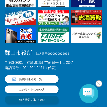
郡山市役所
法人番号9000020072036
〒963-8601 福島県郡山市朝日一丁目23-7
電話番号：024-924-2491（代表）
所属別連絡先一覧
このサイトの使い方
個人情報の取り扱い