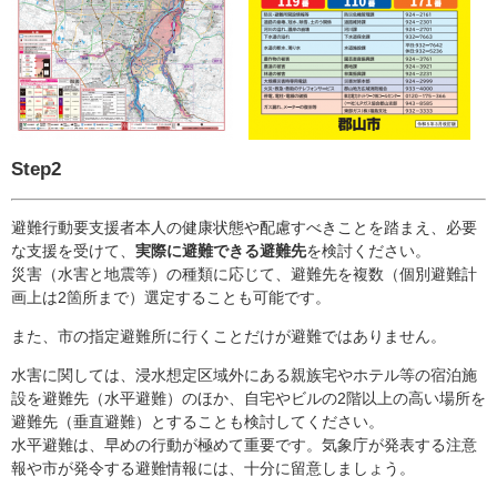
Step2
避難行動要支援者本人の健康状態や配慮すべきことを踏まえ、必要
な支援を受けて、
実際に避難できる避難先
を検討ください。
災害（水害と地震等）の種類に応じて、避難先を複数（個別避難計
画上は2箇所まで）選定することも可能です。
また、市の指定避難所に行くことだけが避難ではありません。
水害に関しては、浸水想定区域外にある親族宅やホテル等の宿泊施
設を避難先（水平避難）のほか、自宅やビルの2階以上の高い場所を
避難先（垂直避難）とすることも検討してください。
水平避難は、早めの行動が極めて重要です。気象庁が発表する注意
報や市が発令する避難情報には、十分に留意しましょう。