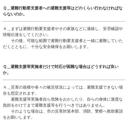
Ｑ＿避難行動要支援者への避難支援等はどのくらい行わなければな
らないのか。
Ａ＿まずは避難行動要支援者やその家族などに連絡し、安否確認や
情報伝達をしてください。
その後、可能な範囲で避難行動要支援者と一緒に避難していた
だくとともに、十分な安全確保をお願いします。
Ｑ＿避難支援等実施者だけで対応が困難な場合はどうすれば良い
か。
Ａ＿災害の規模や各々の被災状況によっては、避難支援できない場
合も想定されます。
避難支援等実施者自ら危険をおかしたり、自らの身体に過度な
負担をかけてまで避難支援等を行うべきではありません。
そのような場合は、市の災害対策本部、消防、警察へ救助要請
をお願いします。