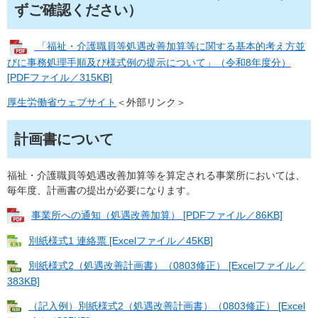
ずご確認ください）
「福祉・介護職員等処遇改善加算等に関する基本的考え方並
びに事務処理手順及び様式例の提示について」（令和8年度分）
[PDFファイル／315KB]
厚生労働省ウェブサイト
＜外部リンク＞
計画書について
福祉・介護職員等処遇改善加算等を算定される事業所においては、
毎年度、計画書の提出が必要になります。
事業所への通知（処遇改善加算） [PDFファイル／86KB]
別紙様式1 連絡票 [Excelファイル／45KB]
別紙様式2（処遇改善計画書）（0803修正） [Excelファイル／
383KB]
（記入例）別紙様式2（処遇改善計画書）（0803修正） [Excel