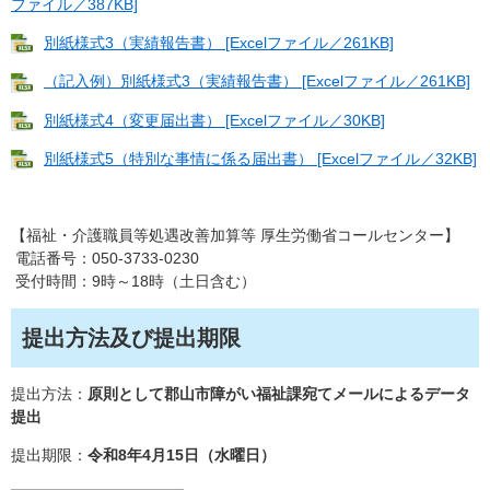
ファイル／387KB]
別紙様式3（実績報告書） [Excelファイル／261KB]
（記入例）別紙様式3（実績報告書） [Excelファイル／261KB]
別紙様式4（変更届出書） [Excelファイル／30KB]
別紙様式5（特別な事情に係る届出書） [Excelファイル／32KB]
【福祉・介護職員等処遇改善加算等 厚生労働省コールセンター】
電話番号：050-3733-0230
受付時間：9時～18時（土日含む）
提出方法及び提出期限
​提出方法：
原則として郡山市障がい福祉課宛てメールによるデータ
提出
提出期限：
令和8年4月15日（水曜日）