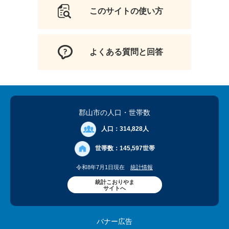
このサイトの使い方
よくある質問と回答
郡山市の人口
・世帯数
人口：
314,828人
世帯数：
145,597世帯
令和8年7月1日現在
統計情報
統計こおりやま
サイトへ
バナー広告