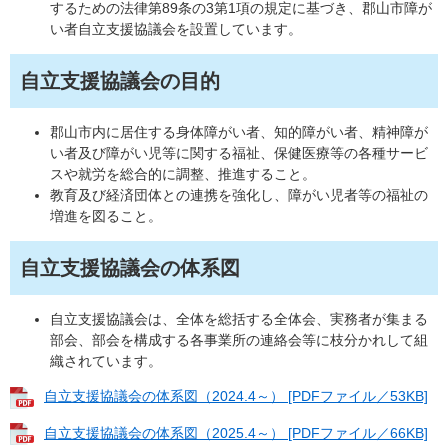
するための法律第89条の3第1項の規定に基づき、郡山市障が
い者自立支援協議会を設置しています。
自立支援協議会の目的
郡山市内に居住する身体障がい者、知的障がい者、精神障が
い者及び障がい児等に関する福祉、保健医療等の各種サービ
スや就労を総合的に調整、推進すること。
教育及び経済団体との連携を強化し、障がい児者等の福祉の
増進を図ること。
自立支援協議会の体系図
自立支援協議会は、全体を総括する全体会、実務者が集まる
部会、部会を構成する各事業所の連絡会等に枝分かれして組
織されています。
自立支援協議会の体系図（2024.4～） [PDFファイル／53KB]
自立支援協議会の体系図（2025.4～） [PDFファイル／66KB]