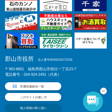
郡山市役所
法人番号9000020072036
〒963-8601 福島県郡山市朝日一丁目23-7
電話番号：024-924-2491（代表）
所属別連絡先一覧
このサイトの使い方
個人情報の取り扱い