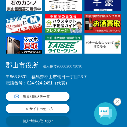
郡山市役所
法人番号9000020072036
〒963-8601 福島県郡山市朝日一丁目23-7
電話番号：024-924-2491（代表）
所属別連絡先一覧
このサイトの使い方
個人情報の取り扱い