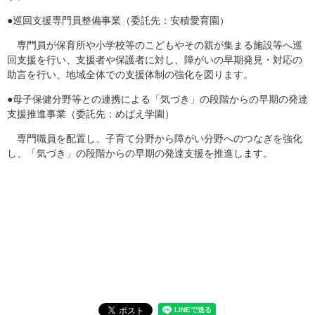
●巡回支援専門員整備事業（委託先：安積愛育園）
専門員が保育所や小学校等のこどもやその親が集まる施設等へ巡
回支援を行い、支援者や保護者に対し、障がいの早期発見・対応の
助言を行い、地域全体での支援体制の強化を図ります。
●母子保健分野等との連携による「気づき」の段階からの早期の発達
支援推進事業（委託先：めばえ学園）
専門職員を配置し、子育て分野から障がい分野へのつなぎを強化
し、「気づき」の段階からの早期の発達支援を推進します。