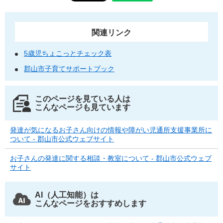
関連リンク
5歳児ちょこっとチェック表
郡山市子育てサポートブック
このページを見ている人は
こんなページも見ています
発達が気になるお子さん向けの情報や障がい児通所支援事業所に
ついて - 郡山市公式ウェブサイト
お子さんの発達に関する相談・教室について - 郡山市公式ウェブ
サイト
AI（人工知能）は
こんなページをおすすめします