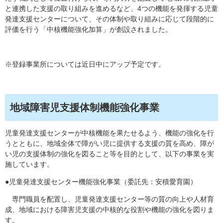
と連携した支援の取り組みを進めるなど、4つの機能を発揮する児童
発達支援センターについて、その体制や取り組みに応じて段階的に
評価を行う「中核機能強化加算」が創設されました。
※登録事業所については近日中にアップ予定です。
地域障害児支援体制機能強化事業
児童発達支援センターが中核機能を果たせるよう、機能の強化を行
うとともに、地域全体で障がい児に提供する支援の質を高め、障が
い児の支援体制の強化を図ること等を目的として、以下の事業を実
施しています。
●児童発達支援センター機能強化事業（委託先：安積愛育園）
専門職員を配置し、児童発達支援センター等の質の向上や人材育
成、地域における障害児支援の中核的な役割や機能の強化を図りま
す。