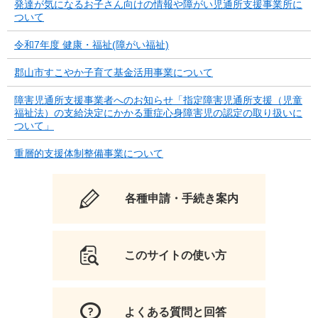
発達が気になるお子さん向けの情報や障がい児通所支援事業所に
ついて
令和7年度 健康・福祉(障がい福祉)
郡山市すこやか子育て基金活用事業について
障害児通所支援事業者へのお知らせ「指定障害児通所支援（児童
福祉法）の支給決定にかかる重症心身障害児の認定の取り扱いに
ついて」
重層的支援体制整備事業について
各種申請・手続き案内
このサイトの使い方
よくある質問と回答