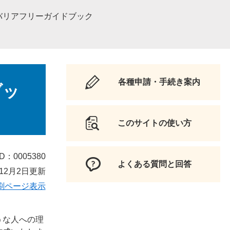
バリアフリーガイドブック
各種申請・手続き案内
ブッ
このサイトの使い方
D：0005380
よくある質問と回答
12月2日更新
刷ページ表示
うな人への理