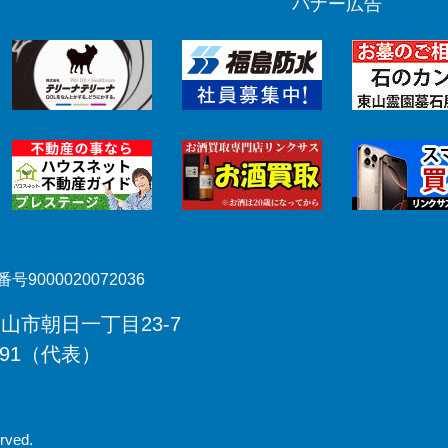
バナー広告
号9000020072036
郡山市朝日一丁目23-7
491（代表）
rved.