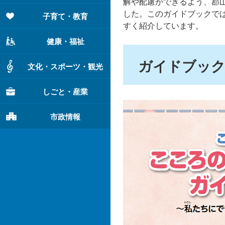
解や配慮ができるよう、郡
した。このガイドブックで
子育て・教育
すく紹介しています。
健康・福祉
ガイドブッ
文化・スポーツ・観光
しごと・産業
市政情報