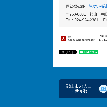
保健福祉部
障がい福
〒963-8601
郡山市朝日
Tel：024-924-2381
F
PDF
Ado
郡山市の人口
・世帯数