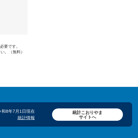
rが必要です。
さい。（無料）
令和8年7月1日現在
統計こおりやま
サイトへ
統計情報