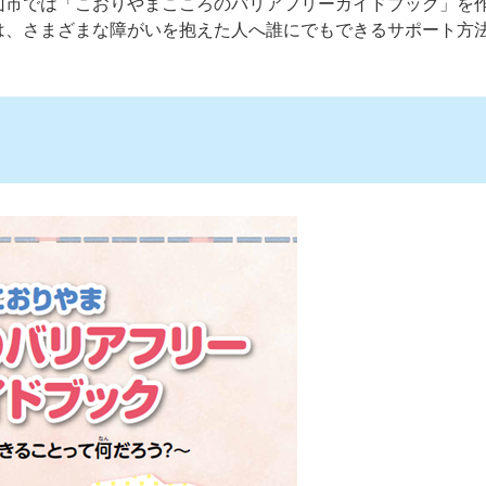
山市では「こおりやまこころのバリアフリーガイドブック」を
は、さまざまな障がいを抱えた人へ誰にでもできるサポート方
ク