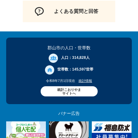
よくある質問と回答
郡山市の人口
・世帯数
人口：
314,828人
世帯数：
145,597世帯
令和8年7月1日現在
統計情報
統計こおりやま
サイトへ
バナー広告