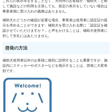
これらの表示等をすることなく、犬同伴のお客様が「補助犬」と称
して施設などの利用を主張しても、規定の表示をしていない場合は
事業者側に受け入れの義務はありません。
補助犬かどうかの確認が必要な場合、事業者は使用者に認定証の提
示を求めることができます。補助犬を受け入れる際に「認定証を確
認させていただけますか？」と声をかけることは、補助犬使用者に
対して失礼にはあたりません。
啓発の方法
補助犬使用者以外のお客様に個別に説明することも重要ですが、施
設内にステッカーやポスターなどを掲示することは、啓発に大変有
効です。