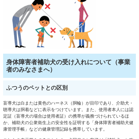
身体障害者補助犬の受け入れについて（事業
者のみなさまへ）
ふつうのペットとの区別
盲導犬は白または黄色のハーネス（胴輪）が目印であり、介助犬・
聴導犬は胴着などに表示をつけています。また、使用者本人には認
定証（盲導犬の場合は使用者証）の携帯が義務づけられているほ
か、補助犬の公衆衛生上の安全性を証明する「身体障害者補助犬健
康管理手帳」などの健康管理記録を携帯しています。