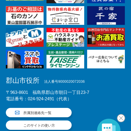
郡山市役所
法人番号9000020072036
〒963-8601 福島県郡山市朝日一丁目23-7
電話番号：024-924-2491（代表）
所属別連絡先一覧
このサイトの使い方