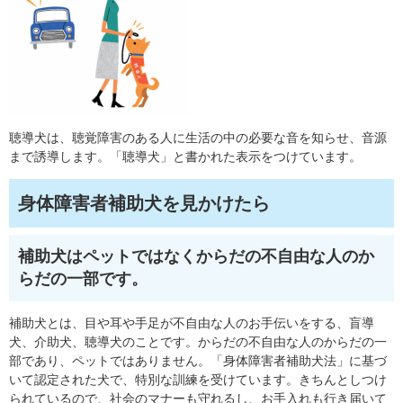
聴導犬は、聴覚障害のある人に生活の中の必要な音を知らせ、音源
まで誘導します。「聴導犬」と書かれた表示をつけています。
身体障害者補助犬を見かけたら
補助犬はペットではなくからだの不自由な人のか
らだの一部です。
補助犬とは、目や耳や手足が不自由な人のお手伝いをする、盲導
犬、介助犬、聴導犬のことです。からだの不自由な人のからだの一
部であり、ペットではありません。「身体障害者補助犬法」に基づ
いて認定された犬で、特別な訓練を受けています。きちんとしつけ
られているので、社会のマナーも守れるし、お手入れも行き届いて