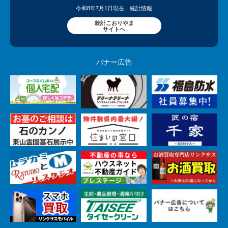
令和8年7月1日現在
統計情報
統計こおりやま
サイトへ
バナー広告