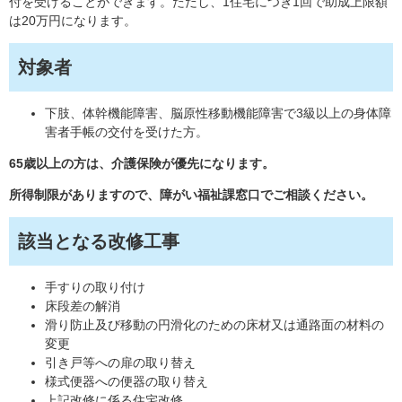
付を受けることができます。ただし、1住宅につき1回で助成上限額
は20万円になります。
対象者
下肢、体幹機能障害、脳原性移動機能障害で3級以上の身体障
害者手帳の交付を受けた方。
65歳以上の方は、介護保険が優先になります。
所得制限がありますので、障がい福祉課窓口でご相談ください。
該当となる改修工事
手すりの取り付け
床段差の解消
滑り防止及び移動の円滑化のための床材又は通路面の材料の
変更
引き戸等への扉の取り替え
様式便器への便器の取り替え
上記改修に係る住宅改修