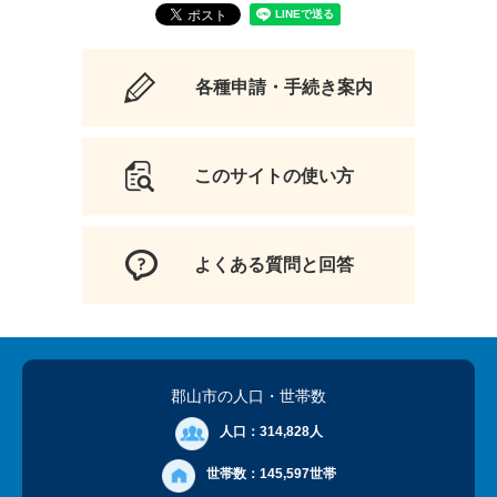
各種申請・手続き案内
このサイトの使い方
よくある質問と回答
郡山市の人口
・世帯数
人口：
314,828人
世帯数：
145,597世帯