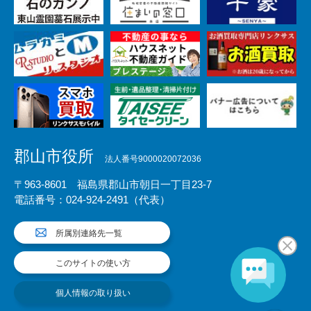
郡山市役所
法人番号9000020072036
〒963-8601 福島県郡山市朝日一丁目23-7
電話番号：024-924-2491（代表）
所属別連絡先一覧
このサイトの使い方
個人情報の取り扱い