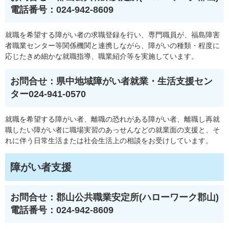
電話番号：024-942-8609
就職を希望する障がい者の求職登録を行い、専門職員が、福島障害
者職業センター等関係機関と連携しながら、障がいの種類・程度に
応じたきめ細かな就職指導、職業紹介等を実施しています。
お問合せ：県中地域障がい者就業・生活支援セン
ター024-941-0570
就職を希望する障がい者、離職の恐れがある障がい者、離職し再就
職したい障がい者に職場実習のあっせんなどの就業面の支援と、そ
れに伴う日常生活または社会生活上の相談をお受けしています。
障がい者支援
お問合せ：郡山公共職業安定所(ハローワーク郡山)
電話番号：024-942-8609