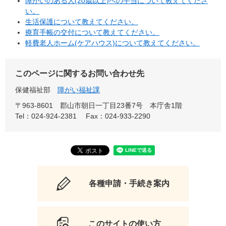
障がいのある人(20歳以上)への手当について教えてくださ
い。
生活保護について教えてください。
療育手帳の交付について教えてください。
軽費老人ホーム(ケアハウス)について教えてください。
このページに関するお問い合わせ先
保健福祉部
障がい福祉課
〒963-8601
郡山市朝日一丁目23番7号 本庁舎1階
Tel：024-924-2381
Fax：024-933-2290
各種申請・手続き案内
このサイトの使い方