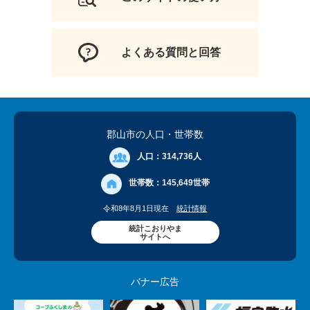
よくある質問と回答
郡山市の人口
・世帯数
人口：
314,736人
世帯数：
145,649世帯
令和8年8月1日現在
統計情報
統計こおりやま
サイトへ
バナー広告