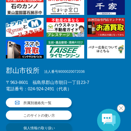
郡山市役所
法人番号9000020072036
〒963-8601 福島県郡山市朝日一丁目23-7
電話番号：024-924-2491（代表）
所属別連絡先一覧
このサイトの使い方
個人情報の取り扱い