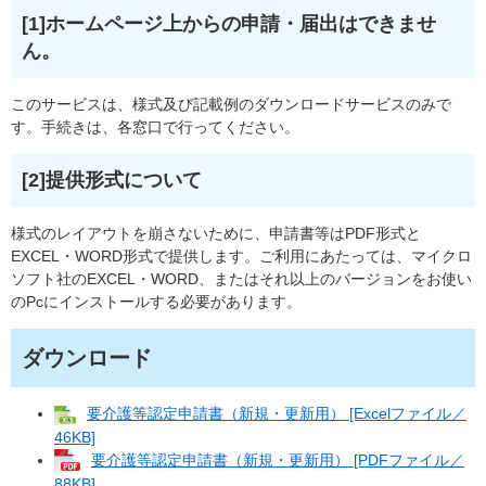
[1]ホームページ上からの申請・届出はできませ
ん。
このサービスは、様式及び記載例のダウンロードサービスのみで
す。手続きは、各窓口で行ってください。
[2]提供形式について
様式のレイアウトを崩さないために、申請書等はPDF形式と
EXCEL・WORD形式で提供します。ご利用にあたっては、マイクロ
ソフト社のEXCEL・WORD、またはそれ以上のバージョンをお使い
のPcにインストールする必要があります。
ダウンロード
要介護等認定申請書（新規・更新用） [Excelファイル／
46KB]
要介護等認定申請書（新規・更新用） [PDFファイル／
88KB]