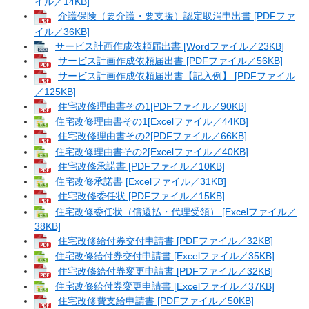
イル／14KB]
介護保険（要介護・要支援）認定取消申出書 [PDFファ
イル／36KB]
サービス計画作成依頼届出書 [Wordファイル／23KB]
サービス計画作成依頼届出書 [PDFファイル／56KB]
サービス計画作成依頼届出書【記入例】 [PDFファイル
／125KB]
住宅改修理由書その1[PDFファイル／90KB]
住宅改修理由書その1[Excelファイル／44KB]
住宅改修理由書その2[PDFファイル／66KB]
住宅改修理由書その2[Excelファイル／40KB]
住宅改修承諾書 [PDFファイル／10KB]
住宅改修承諾書 [Excelファイル／31KB]
住宅改修委任状 [PDFファイル／15KB]
住宅改修委任状（償還払・代理受領） [Excelファイル／
38KB]
住宅改修給付券交付申請書 [PDFファイル／32KB]
住宅改修給付券交付申請書 [Excelファイル／35KB]
住宅改修給付券変更申請書 [PDFファイル／32KB]
住宅改修給付券変更申請書 [Excelファイル／37KB]
住宅改修費支給申請書 [PDFファイル／50KB]