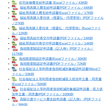
住宅改修費支給申請書 [Excelファイル／43KB]
福祉用具購入費支給申請書[PDFファイル／44KB]
福祉用具購入費支給申請書[Excelファイル／17KB]
福祉用具購入委任状（償還払・代理受領）[PDFファイル
／27KB]
福祉用具購入委任状（償還払・代理受領）[Excelファイ
ル／12KB]
福祉用具給付券交付申請書[PDFファイル／24KB]
福祉用具給付券交付申請書[Excelファイル／14KB]
負担限度額認定申請書（記入例）[PDFファイル／
117KB]
負担限度額認定申請書[Excelファイル／30KB]
負担限度額認定申請書[PDFファイル／72KB]
社会福祉法人等利用者負担軽減対象確認申請書[Wordフ
ァイル／33KB]
社会福祉法人等利用者負担軽減収入状況申立書・同意書
[Excelファイル／50KB]
社会福祉法人等利用者負担軽減対象確認申請書・収入状
況申立書・同意書[PDFファイル／100KB]
高額介護サービス費支給申請書（記入例） [PDFファイ
ル／98KB]