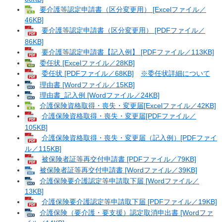
要介護等認定申請書（区分変更用） [Excelファイル／
46KB]
要介護等認定申請書（区分変更用） [PDFファイル／
86KB]
要介護等認定申請書【記入例】 [PDFファイル／113KB]
委任状 [Excelファイル／28KB]
委任状 [PDFファイル／68KB]
※委任状詳細について
理由書 [Wordファイル／15KB]
理由書_記入例 [Wordファイル／24KB]
介護保険資格取得・喪失・変更届[Excelファイル／42KB]
介護保険資格取得・喪失・変更届[PDFファイル／
105KB]
介護保険資格取得・喪失・変更届（記入例）[PDFファイ
ル／115KB]
被保険者証等再交付申請書 [PDFファイル／79KB]
被保険者証等再交付申請書 [Wordファイル／39KB]
介護保険要介護認定等申請取下届 [Wordファイル／
13KB]
介護保険要介護認定等申請取下届 [PDFファイル／19KB]
介護保険（要介護・要支援）認定取消申出書 [Wordファ