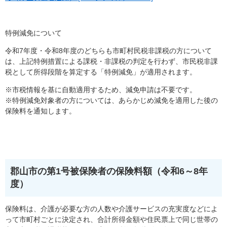
特例減免について
令和7年度・令和8年度のどちらも市町村民税非課税の方について
は、上記特例措置による課税・非課税の判定を行わず、市民税非課
税として所得段階を算定する「特例減免」が適用されます。
※市税情報を基に自動適用するため、減免申請は不要です。
※特例減免対象者の方については、あらかじめ減免を適用した後の
保険料を通知します。
郡山市の第1号被保険者の保険料額（令和6～8年
度）
保険料は、介護が必要な方の人数や介護サービスの充実度などによ
って市町村ごとに決定され、合計所得金額や住民票上で同じ世帯の