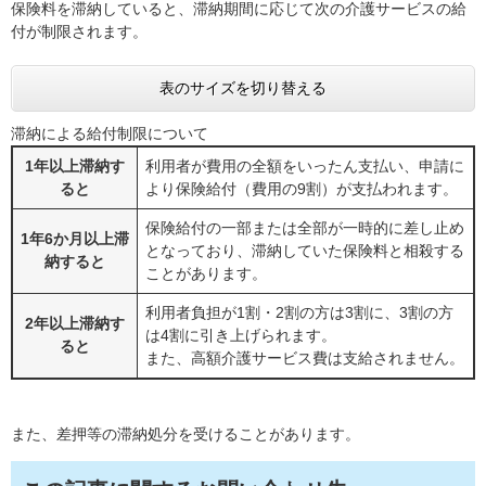
保険料を滞納していると、滞納期間に応じて次の介護サービスの給
付が制限されます。
表のサイズを切り替える
滞納による給付制限について
1年以上滞納す
利用者が費用の全額をいったん支払い、申請に
ると
より保険給付（費用の9割）が支払われます。
保険給付の一部または全部が一時的に差し止め
1年6か月以上滞
となっており、滞納していた保険料と相殺する
納すると
ことがあります。
利用者負担が1割・2割の方は3割に、3割の方
2年以上滞納す
は4割に引き上げられます。
ると
また、高額介護サービス費は支給されません。
また、差押等の滞納処分を受けることがあります。