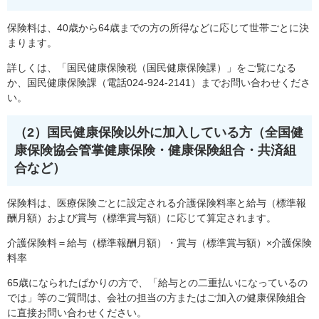
保険料は、40歳から64歳までの方の所得などに応じて世帯ごとに決
まります。
詳しくは、「
国民健康保険税（国民健康保険課）
」をご覧になる
か、国民健康保険課（電話024-924-2141）までお問い合わせくださ
い。
（2）国民健康保険以外に加入している方（全国健
康保険協会管掌健康保険・健康保険組合・共済組
合など）
保険料は、医療保険ごとに設定される介護保険料率と給与（標準報
酬月額）および賞与（標準賞与額）に応じて算定されます。
介護保険料＝給与（標準報酬月額）・賞与（標準賞与額）×介護保険
料率
65歳になられたばかりの方で、「給与との二重払いになっているの
では」等のご質問は、会社の担当の方またはご加入の健康保険組合
に直接お問い合わせください。