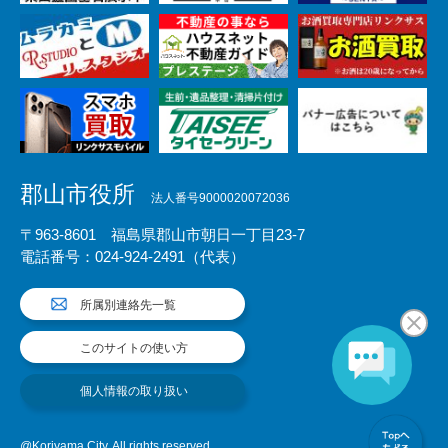
郡山市役所
法人番号9000020072036
〒963-8601 福島県郡山市朝日一丁目23-7
電話番号：024-924-2491（代表）
所属別連絡先一覧
このサイトの使い方
個人情報の取り扱い
@Koriyama City. All rights reserved.