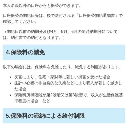
本人名義以外の口座からも振替ができます。
口座振替の開始日等は、後で送付される「口座振替開始通知書」で
確認してください。
（開始日以前の納期分及び4月、5月、6月の随時納期分について
は、納付書での納付となります。）
4.保険料の減免
以下の場合には、保険料を免除したり、減免する制度があります。
災害により、住宅・家財等に著しい損害を受けた場合
生計中心者の非自発的な失業などにより収入が著しく減少し
た場合
保険料所得段階が第2段階又は第3段階で、収入が生活保護基
準程度の場合 など
5.保険料の滞納による給付制限