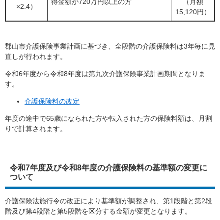
得金額が720万円以上の方
（月額
×2.4）
15,120円）
郡山市介護保険事業計画に基づき、全段階の介護保険料は3年毎に見
直しが行われます。
令和6年度から令和8年度は第九次介護保険事業計画期間となりま
す。
介護保険料の改定
年度の途中で65歳になられた方や転入された方の保険料額は、月割
りで計算されます。
令和7年度及び令和8年度の介護保険料の基準額の変更に
ついて
介護保険法施行令の改正により基準額が調整され、第1段階と第2段
階及び第4段階と第5段階を区分する金額が変更となります。