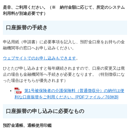
是非、ご利用ください。（※ 納付金額に応じて、所定のシステム
利用料が別途必要です）
口座振替の手続き
申込用紙（申請書）に必要事項を記入し、預貯金口座をお持ちの金
融機関等の窓口へお申し込みください。
ウェブサイトでのお申し込みもできます
。
ひとたび申し込みますと毎年継続されますので、口座の変更又は廃
止の場合も金融機関等へ手続きが必要となります。（特別徴収にな
った場合はそちらが優先されます）
第1号被保険者の介護保険料（普通徴収分）の納付は便
利な口座振替をご利用ください。[PDFファイル／769KB]
口座振替の申し込みに必要なもの
預貯金通帳、通帳使用印鑑