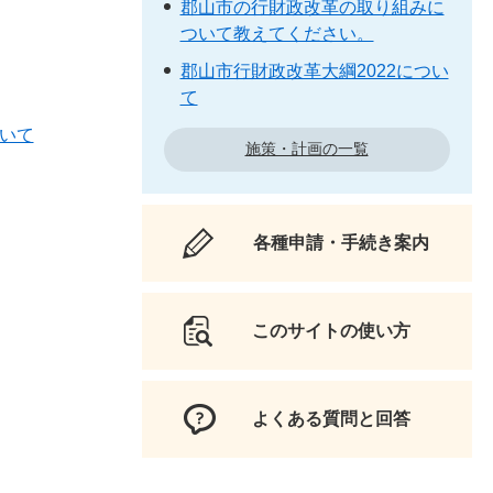
郡山市の行財政改革の取り組みに
ついて教えてください。
郡山市行財政改革大綱2022につい
て
いて
施策・計画の一覧
各種申請・手続き案内
このサイトの使い方
よくある質問と回答