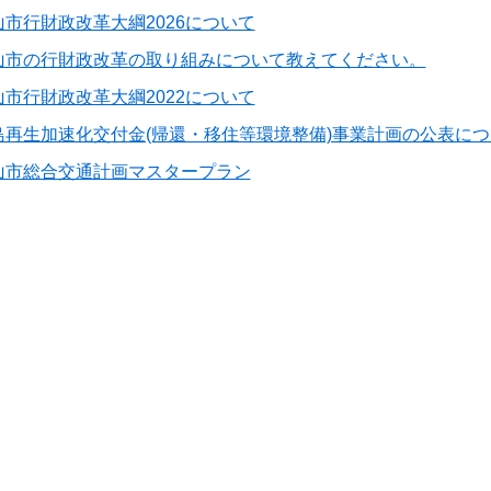
山市行財政改革大綱2026について
山市の行財政改革の取り組みについて教えてください。
山市行財政改革大綱2022について
島再生加速化交付金(帰還・移住等環境整備)事業計画の公表につ
山市総合交通計画マスタープラン