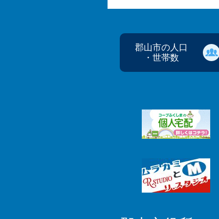
郡山市の人口
・世帯数