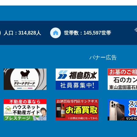
人口：
314,828人
世帯数：
145,597世帯
バナー広告