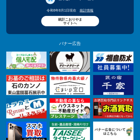
令和8年8月1日現在
統計情報
統計こおりやま
サイトへ
バナー広告