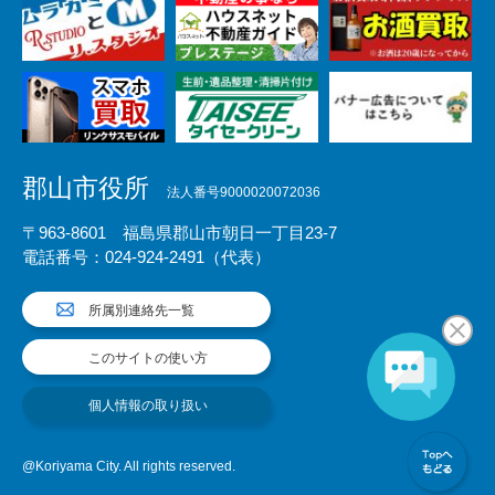
郡山市役所
法人番号9000020072036
〒963-8601 福島県郡山市朝日一丁目23-7
電話番号：024-924-2491（代表）
所属別連絡先一覧
このサイトの使い方
個人情報の取り扱い
@Koriyama City. All rights reserved.