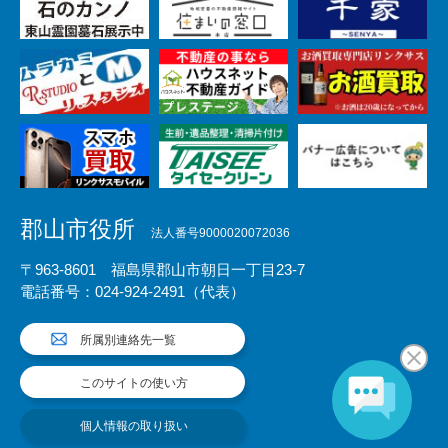
郡山市役所
法人番号9000020072036
〒963-8601 福島県郡山市朝日一丁目23-7
電話番号：024-924-2491（代表）
所属別連絡先一覧
このサイトの使い方
個人情報の取り扱い