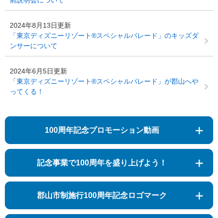
2024年8月13日更新
「東京ディズニーリゾート®スペシャルパレード」のキッズダ
ンサーについて
2024年6月5日更新
「東京ディズニーリゾート®スペシャルパレード」が郡山へや
ってくる！
100周年記念プロモーション動画
記念事業で100周年を盛り上げよう！
郡山市制施行100周年記念ロゴマーク