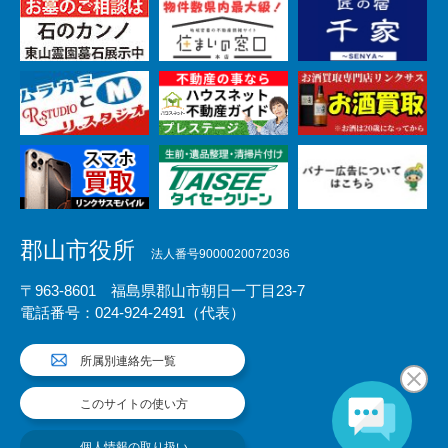
郡山市役所
法人番号9000020072036
〒963-8601 福島県郡山市朝日一丁目23-7
電話番号：024-924-2491（代表）
所属別連絡先一覧
このサイトの使い方
個人情報の取り扱い