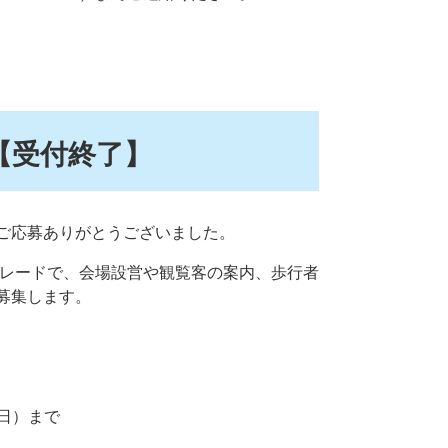
【受付終了】
ご応募ありがとうございました。
パレードで、会場設営や観覧客の案内、歩行者
募集します。
曜日）まで