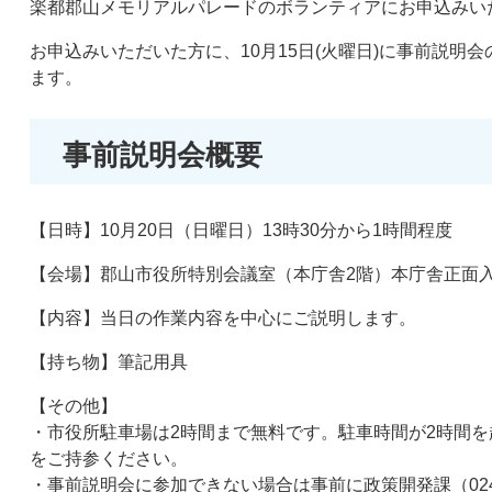
楽都郡山メモリアルパレードのボランティアにお申込みい
お申込みいただいた方に、10月15日(火曜日)に事前説明
ます。
事前説明会概要
【日時】10月20日（日曜日）13時30分から1時間程度
【会場】郡山市役所特別会議室（本庁舎2階）本庁舎正面
【内容】当日の作業内容を中心にご説明します。
【持ち物】筆記用具
【その他】
・市役所駐車場は2時間まで無料です。駐車時間が2時間
をご持参ください。
・事前説明会に参加できない場合は事前に政策開発課（024-