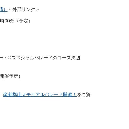
請）
＜外部リンク＞
4時00分（予定）
ート®スペシャルパレードのコース周辺
開催予定）
、
楽都郡山メモリアルパレード開催！
をご覧