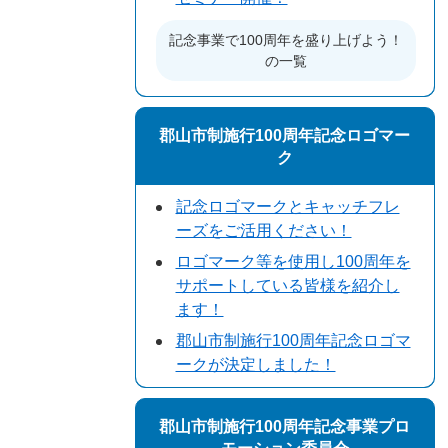
記念事業で100周年を盛り上げよう！
の一覧
郡山市制施行100周年記念ロゴマー
ク
記念ロゴマークとキャッチフレ
ーズをご活用ください！
ロゴマーク等を使用し100周年を
サポートしている皆様を紹介し
ます！
郡山市制施行100周年記念ロゴマ
ークが決定しました！
郡山市制施行100周年記念事業プロ