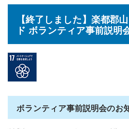
本
文
【終了しました】楽都郡山
ド ボランティア事前説明
ボランティア事前説明会のお