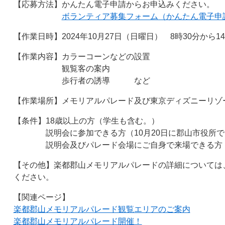
【応募方法】かんたん電子申請からお申込みください。
ボランティア募集フォーム（かんたん電子申
【作業日時】2024年10月27日（日曜日） 8時30分から1
【作業内容】カラーコーンなどの設置
観覧客の案内
歩行者の誘導 など
【作業場所】メモリアルパレード及び東京ディズニーリゾ
【条件】18歳以上の方（学生も含む。）
説明会に参加できる方（10月20日に郡山市役所で
説明会及びパレード会場にご自身で来場できる方
【その他】楽都郡山メモリアルパレードの詳細については
ください。
【関連ページ】
楽都郡山メモリアルパレード観覧エリアのご案内
楽都郡山メモリアルパレード開催！