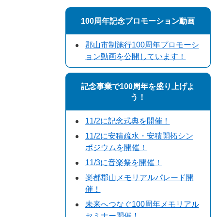
100周年記念プロモーション動画
郡山市制施行100周年プロモーシ
ョン動画を公開しています！
記念事業で100周年を盛り上げよ
う！
11/2に記念式典を開催！
11/2に安積疏水・安積開拓シン
ポジウムを開催！
11/3に音楽祭を開催！
楽都郡山メモリアルパレード開
催！
未来へつなぐ100周年メモリアル
セミナー開催！