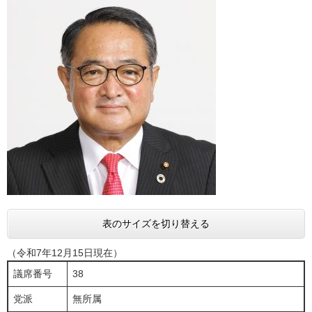
表のサイズを切り替える
（令和7年12月15日現在）
議席番号
38
党派
無所属