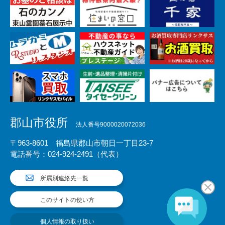
郡山市役所
法人番号9000020072036
〒963-8601 福島県郡山市朝日一丁目23-7
電話番号：024-924-2491（代表）
所属別連絡先一覧
このサイトの使い方
個人情報の取り扱い