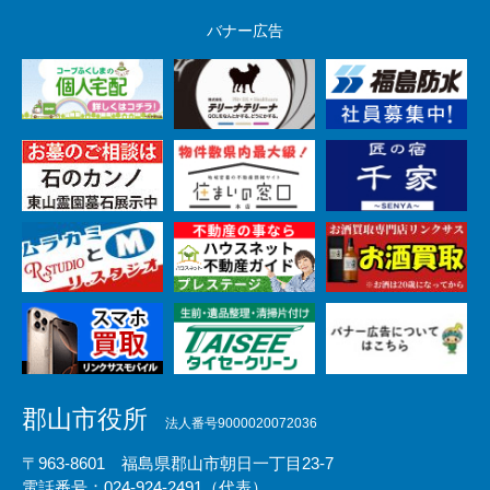
バナー広告
郡山市役所
法人番号9000020072036
〒963-8601 福島県郡山市朝日一丁目23-7
電話番号：024-924-2491（代表）