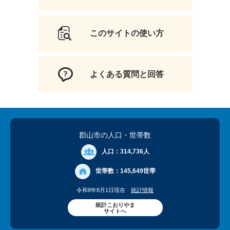
このサイトの使い方
よくある質問と回答
郡山市の人口
・世帯数
人口：
314,736人
世帯数：
145,649世帯
令和8年8月1日現在
統計情報
統計こおりやま
サイトへ