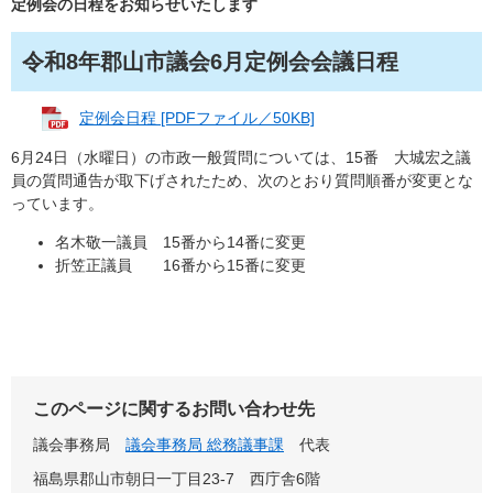
定例会の日程をお知らせいたします
令和8年郡山市議会6月定例会会議日程
定例会日程 [PDFファイル／50KB]
6月24日（水曜日）の市政一般質問については、15番 大城宏之議
員の質問通告が取下げされたため、次のとおり質問順番が変更とな
っています。
名木敬一議員 15番から14番に変更
折笠正議員 16番から15番に変更
このページに関するお問い合わせ先
議会事務局
議会事務局 総務議事課
代表
福島県郡山市朝日一丁目23-7 西庁舎6階