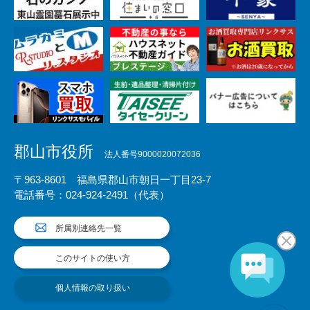
郡山市役所
法人番号9000020072036
〒963-8601 福島県郡山市朝日一丁目23-7
電話番号：024-924-2491（代表）
所属別連絡先一覧
このサイトの使い方
個人情報の取り扱い