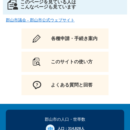
このページを見ている人は
こんなページも見ています
郡山市議会 - 郡山市公式ウェブサイト
各種申請・手続き案内
このサイトの使い方
よくある質問と回答
郡山市の人口
・世帯数
人口：
314,828人