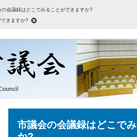
会の会議録はどこでみることができますか?
できますか?
本
文
市議会の会議録はどこで
か?