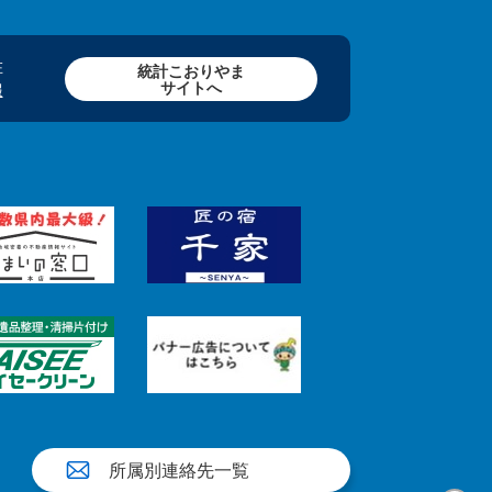
在
統計こおりやま
サイトへ
報
所属別連絡先一覧