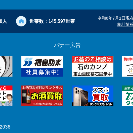
令和8年7月1日現
28人
世帯数：
145,597世帯
統計情
バナー広告
2036