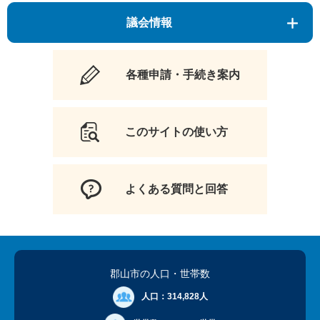
議会情報
各種申請・手続き案内
このサイトの使い方
よくある質問と回答
郡山市の人口
・世帯数
人口：
314,828人