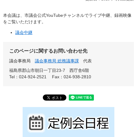
本会議は、市議会公式YouTubeチャンネルでライブ中継、録画映像
をご覧いただけます。
議会中継
このページに関するお問い合わせ先
議会事務局
議会事務局 総務議事課
代表
福島県郡山市朝日一丁目23-7 西庁舎6階
Tel：024-924-2521
Fax：024-938-2810