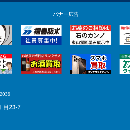
バナー広告
2036
目23-7