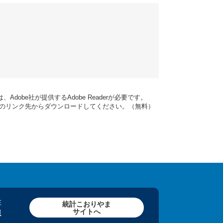
dobe社が提供するAdobe Readerが必要です。
バナーのリンク先からダウンロードしてください。（無料）
在
統計こおりやま
サイトへ
報