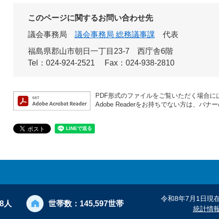
このページに関するお問い合わせ先
議会事務局
議会事務局 総務議事課
代表
福島県郡山市朝日一丁目23-7 西庁舎6階
Tel：024-924-2521
Fax：024-938-2810
PDF形式のファイルをご覧いただく場合には、A
Adobe Readerをお持ちでない方は、
令和8年7月1日現
28人
世帯数：
145,597世帯
統計情