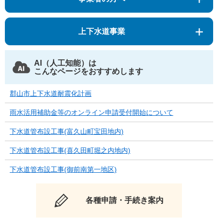
上下水道事業
AI（人工知能）は
こんなページをおすすめします
郡山市上下水道耐震化計画
雨水活用補助金等のオンライン申請受付開始について
下水道管布設工事(富久山町宝田地内)
下水道管布設工事(喜久田町堀之内地内)
下水道管布設工事(御前南第一地区)
各種申請・手続き案内