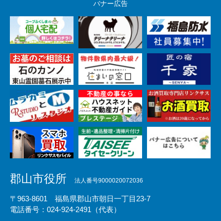
バナー広告
郡山市役所
法人番号9000020072036
〒963-8601 福島県郡山市朝日一丁目23-7
電話番号：024-924-2491（代表）