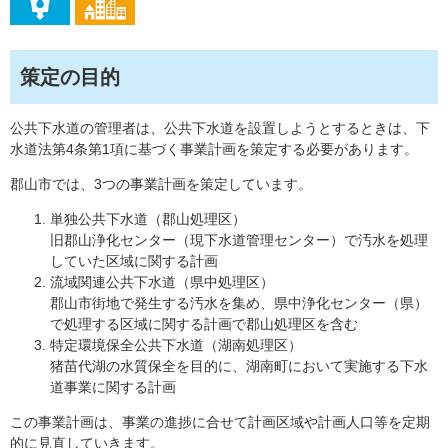
策定の目的
公共下水道の管理者は、公共下水道を設置しようとするときは、下
水道法第4条第1項に基づく事業計画を策定する必要があります。
郡山市では、3つの事業計画を策定しています。
単独公共下水道（郡山処理区）
旧郡山浄化センター（現下水道管理センター）で汚水を処理
していた区域に関する計画
流域関連公共下水道（県中処理区）
郡山市街地で発生する汚水を集め、県中浄化センター（県）
で処理する区域に関する計画で郡山処理区を含む
特定環境保全公共下水道（湖南処理区）
猪苗代湖の水質保全を目的に、湖南町において実施する下水
道事業に関する計画
この事業計画は、事業の進捗に合せて計画区域や計画人口等を定期
的に見直していきます。