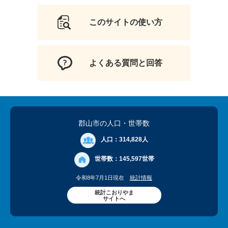
このサイトの使い方
よくある質問と回答
郡山市の人口
・世帯数
人口：
314,828人
世帯数：
145,597世帯
令和8年7月1日現在
統計情報
統計こおりやま
サイトへ