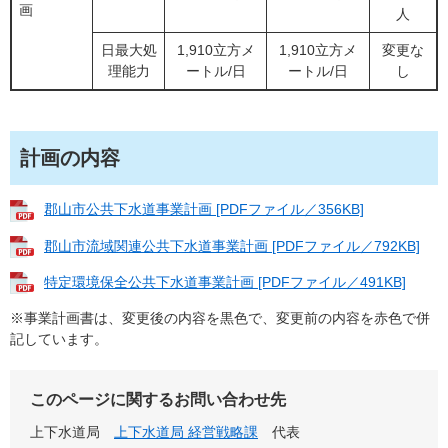
画
人
日最大処
1,910立方メ
1,910立方メ
変更な
理能力
ートル/日
ートル/日
し
計画の内容
郡山市公共下水道事業計画 [PDFファイル／356KB]
郡山市流域関連公共下水道事業計画 [PDFファイル／792KB]
特定環境保全公共下水道事業計画 [PDFファイル／491KB]
​※事業計画書は、変更後の内容を黒色で、変更前の内容を赤色で併
記しています。
このページに関するお問い合わせ先
上下水道局
上下水道局 経営戦略課
代表