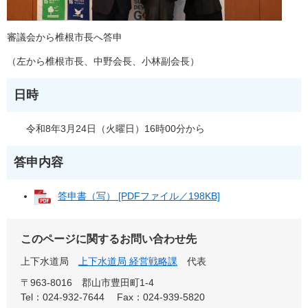
審議会から椎根市長へ答申
（左から椎根市長、中野会長、小林副会長）
日時
令和8年3月24日（火曜日）16時00分から
答申内容
答申書（写） [PDFファイル／198KB]
このページに関するお問い合わせ先
上下水道局
上下水道局 経営戦略課
代表
〒963-8016
郡山市豊田町1-4
Tel：024-932-7644
Fax：024-939-5820