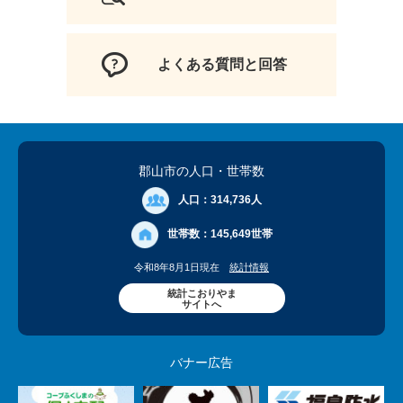
よくある質問と回答
郡山市の人口
・世帯数
人口：
314,736人
世帯数：
145,649世帯
令和8年8月1日現在
統計情報
統計こおりやま
サイトへ
バナー広告