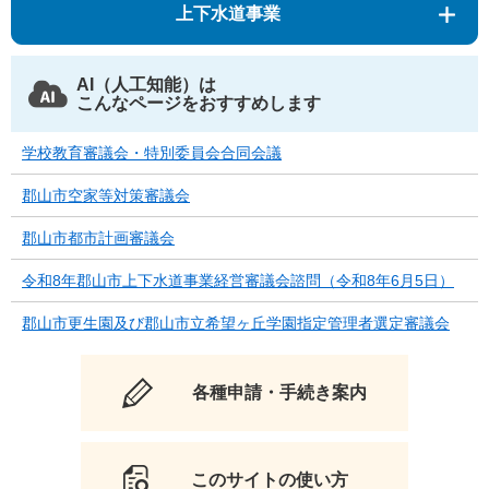
上下水道事業
AI（人工知能）は
こんなページをおすすめします
学校教育審議会・特別委員会合同会議
郡山市空家等対策審議会
郡山市都市計画審議会
令和8年郡山市上下水道事業経営審議会諮問（令和8年6月5日）
郡山市更生園及び郡山市立希望ヶ丘学園指定管理者選定審議会
各種申請・手続き案内
このサイトの使い方