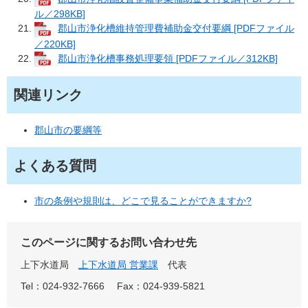
ル／298KB]
郡山市浄化槽維持管理費補助金交付要綱 [PDFファイル
／220KB]
郡山市浄化槽事務処理要領 [PDFファイル／312KB]
関連リンク
郡山市の要綱等
よくある質問
市の条例や規則は、どこで見ることができますか?
このページに関するお問い合わせ先
上下水道局
上下水道局 営業課
代表
Tel：024-932-7666
Fax：024-939-5821