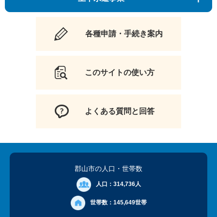
各種申請・手続き案内
このサイトの使い方
よくある質問と回答
郡山市の人口
・世帯数
人口：
314,736人
世帯数：
145,649世帯