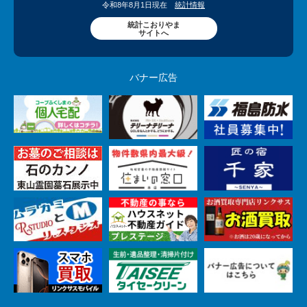
令和8年8月1日現在
統計情報
統計こおりやま
サイトへ
バナー広告