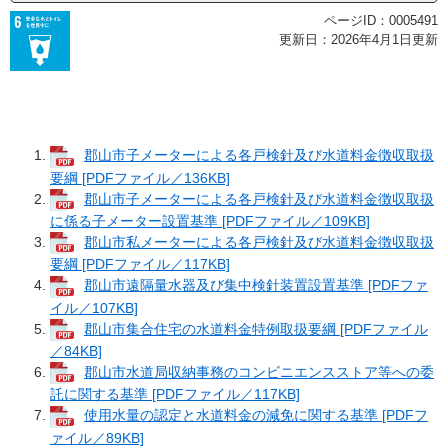
ページID：0005491
更新日：2026年4月1日更新
郡山市子メーターによる各戸検針及び水道料金徴収取扱
要綱 [PDFファイル／136KB]
郡山市子メーターによる各戸検針及び水道料金徴収取扱
に係る子メーター設置基準 [PDFファイル／109KB]
郡山市私メーターによる各戸検針及び水道料金徴収取扱
要綱 [PDFファイル／117KB]
郡山市遠隔量水器及び集中検針装置設置基準 [PDFファ
イル／107KB]
郡山市集合住宅の水道料金特例取扱要綱 [PDFファイル
／84KB]
郡山市水道局収納事務のコンビニエンスストア等への委
託に関する基準 [PDFファイル／117KB]
使用水量の認定と水道料金の減免に関する基準 [PDFフ
ァイル／89KB]