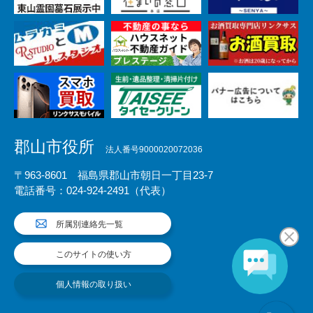
郡山市役所
法人番号9000020072036
〒963-8601 福島県郡山市朝日一丁目23-7
電話番号：024-924-2491（代表）
所属別連絡先一覧
このサイトの使い方
個人情報の取り扱い