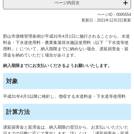
ページ内目次
ページID：0005554
更新日：2021年12月2日更新
郡山市債権管理条例が平成31年4月1日に施行されることから、水道
料金・下水道使用料・農業集落排水施設使用料（以下「下水道等使
用料」）について、納入期限までに納めない場合、遅延損害金・延
滞金を納めていただく場合があります。
納入期限までにお支払いくださるようお願いいたします。
対象
平成31年4月1以降に検針し、徴収する水道料金・下水道等使用料
計算方法
遅延損害金と延滞金は、納入期限の翌日から、お支払いいただいた
日までの日数に応じて算出します。詳しくは、「遅延損害金・延滞