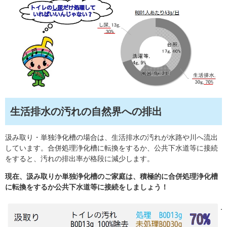
生活排水の汚れの自然界への排出
汲み取り・単独浄化槽の場合は、生活排水の汚れが水路や川へ流出
しています。合併処理浄化槽に転換をするか、公共下水道等に接続
をすると、汚れの排出率が格段に減少します。
現在、汲み取りか単独浄化槽のご家庭は、積極的に合併処理浄化槽
に転換をするか公共下水道等に接続をしましょう！