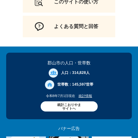
このサイトの使い方
よくある質問と回答
郡山市の人口
・世帯数
人口：
314,828人
世帯数：
145,597世帯
令和8年7月1日現在
統計情報
統計こおりやま
サイトへ
バナー広告