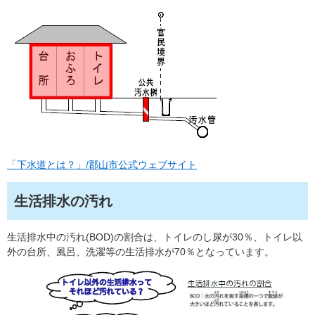
「下水道とは？」/郡山市公式ウェブサイト
生活排水の汚れ
生活排水中の汚れ(BOD)の割合は、トイレのし尿が30％、トイレ以
外の台所、風呂、洗濯等の生活排水が70％となっています。