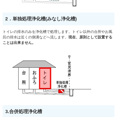
2．単独処理浄化槽(みなし浄化槽)
トイレの排水のみを浄化槽で処理します。トイレ以外の台所やお風
呂の排水は近くの側溝などへ流します。
現在、原則として設置する
ことは出来ません。
3.合併処理浄化槽