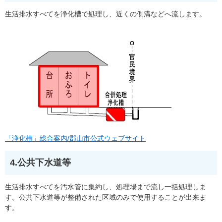
生活排水すべてを浄化槽で処理し、近くの側溝などへ流します。
「浄化槽」総合案内/郡山市公式ウェブサイト
4.公共下水道等
生活排水すべてを汚水管に集約し、処理場まで流し一括処理しま
す。公共下水道等が整備された区域のみで使用することが出来ま
す。