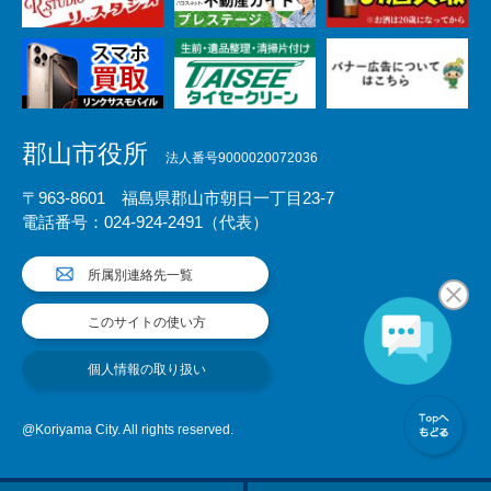
郡山市役所
法人番号9000020072036
〒963-8601 福島県郡山市朝日一丁目23-7
電話番号：024-924-2491（代表）
所属別連絡先一覧
このサイトの使い方
個人情報の取り扱い
@Koriyama City. All rights reserved.