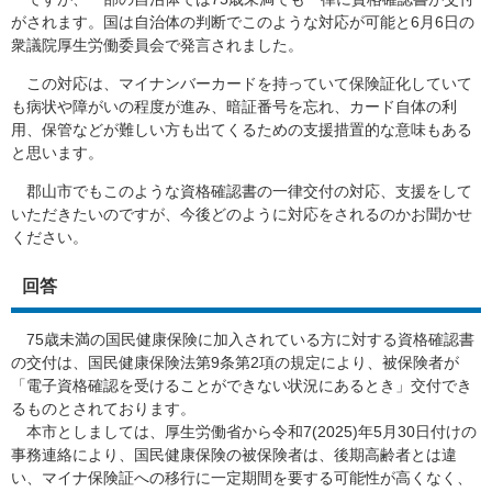
がされます。国は自治体の判断でこのような対応が可能と6月6日の
衆議院厚生労働委員会で発言されました。
この対応は、マイナンバーカードを持っていて保険証化していて
も病状や障がいの程度が進み、暗証番号を忘れ、カード自体の利
用、保管などが難しい方も出てくるための支援措置的な意味もある
と思います。
郡山市でもこのような資格確認書の一律交付の対応、支援をして
いただきたいのですが、今後どのように対応をされるのかお聞かせ
ください。
回答
75歳未満の国民健康保険に加入されている方に対する資格確認書
の交付は、国民健康保険法第9条第2項の規定により、被保険者が
「電子資格確認を受けることができない状況にあるとき」交付でき
るものとされております。
本市としましては、厚生労働省から令和7(2025)年5月30日付けの
事務連絡により、国民健康保険の被保険者は、後期高齢者とは違
い、マイナ保険証への移行に一定期間を要する可能性が高くなく、