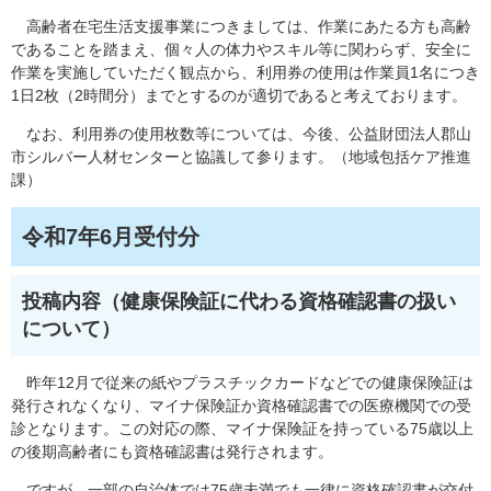
高齢者在宅生活支援事業につきましては、作業にあたる方も高齢
であることを踏まえ、個々人の体力やスキル等に関わらず、安全に
作業を実施していただく観点から、利用券の使用は作業員1名につき
1日2枚（2時間分）までとするのが適切であると考えております。
なお、利用券の使用枚数等については、今後、公益財団法人郡山
市シルバー人材センターと協議して参ります。（地域包括ケア推進
課）
令和7年6月受付分
投稿内容（健康保険証に代わる資格確認書の扱い
について）
昨年12月で従来の紙やプラスチックカードなどでの健康保険証は
発行されなくなり、マイナ保険証か資格確認書での医療機関での受
診となります。この対応の際、マイナ保険証を持っている75歳以上
の後期高齢者にも資格確認書は発行されます。
ですが、一部の自治体では75歳未満でも一律に資格確認書が交付