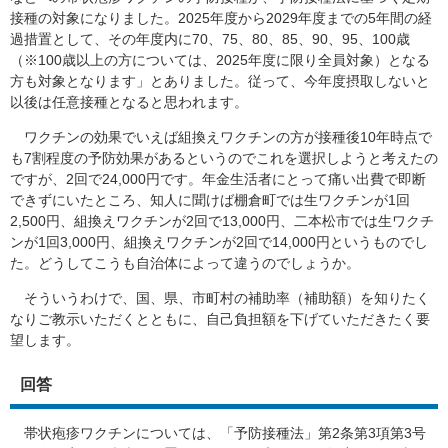
接種の対象になりました。2025年度から2029年度までの5年間の経
過措置として、その年度内に70、75、80、85、90、95、100歳
（※100歳以上の方については、2025年度に限り全員対象）となる
方も対象となります」とありました。従って、今年度摂取しないと
以後は任意接種となると思われます。
ワクチンの効果でいえば組換えワクチンの方が接種後10年時点で
も7割程度の予防効果があるというのでこれを選択しようと考えたの
ですが、2回で24,000円です。年金生活者にとって痛い出費で即断
できずにいたところ、知人に聞けば棚倉町では生ワクチンが1回
2,500円、組換えワクチンが2回で13,000円、二本松市では生ワクチ
ンが1回3,000円、組換えワクチンが2回で14,000円というものでし
た。どうしてこうも自治体によって違うのでしょうか。
そういうわけで、国、県、市町村の補助率（補助額）を知りたく
なりご教示いただくとともに、自己負担額を下げていただきたく要
望します。
回答
帯状疱疹ワクチンについては、「予防接種法」第2条第3項第3号