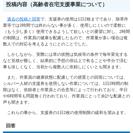
投稿内容（高齢者在宅支援事業について）
過去の投稿と回答
で、支援券の使用は1日2枚までであり、除草作
業等では2時間では終わらない事が多く、使用しにくいので柔軟に
（もう少し多く）使用できるようして欲しいとの要望に対し、2時間
の制限は、作業員の健康を配慮したもので、作業量が多い場合は複
数人での対応を考えるようにとのことでした。
しかしながら、実際には草の状態は気候等の条件で毎年変化する
など見積が難しく、結果的に予想の倍以上で有ることや半分で済む
事も珍しくなく、当初から複数人に依頼しにくいとも聞きます。
また、作業員の健康状態に配慮しての措置との回答については、
シルバー人材の支援券を使用しない作業については、1日2時間の制
限はなく、依頼者と作業員との合意等によって行われており、半日
や6時間等も問題無く行われており、作業員にとって余計な配慮との
声も聞きます。
これらの事から、支援券の1日2枚の使用制限の緩和を望みます。
回答