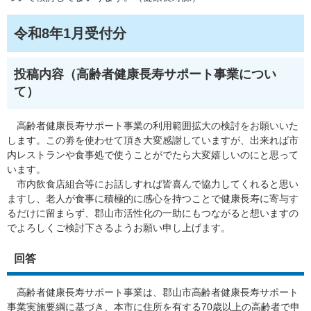
令和8年1月受付分
投稿内容（高齢者健康長寿サポート事業につい
て）
高齢者健康長寿サポート事業の利用範囲拡大の検討をお願いいた
します。この劵を使わせて頂き大変感謝していますが、出来れば市
内レストランや食事処で使うことがでたら大変嬉しいのにと思って
います。
市内飲食店組合等にお話しすれば皆喜んで協力してくれると思い
ますし、老人が食事に積極的に感心を持つことで健康長寿に寄与す
るだけに留まらず、郡山市活性化の一助にもつながると想いますの
でよろしくご検討下さるようお願い申し上げます。
回答
高齢者健康長寿サポート事業は、郡山市高齢者健康長寿サポート
事業実施要綱に基づき、本市に住所を有する70歳以上の高齢者で申