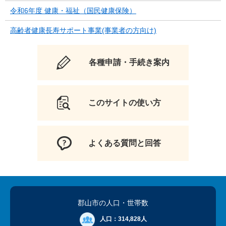
令和6年度 健康・福祉（国民健康保険）
高齢者健康長寿サポート事業(事業者の方向け)
各種申請・手続き案内
このサイトの使い方
よくある質問と回答
郡山市の人口
・世帯数
人口：
314,828人