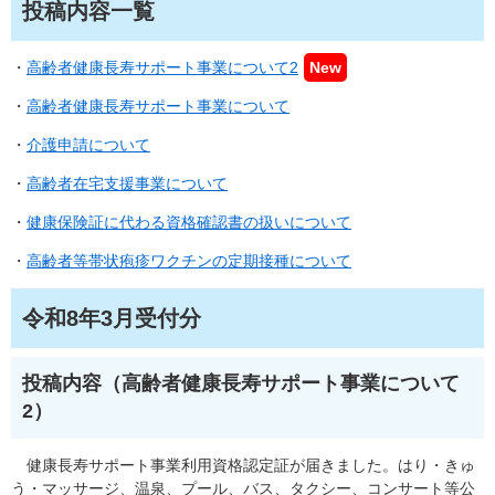
投稿内容一覧
・
高齢者健康長寿サポート事業について2
New​
・
高齢者健康長寿サポート事業について
・
介護申請について
・
高齢者在宅支援事業について
・
健康保険証に代わる資格確認書の扱いについて​
・
高齢者等帯状疱疹ワクチンの定期接種について​
令和8年3月受付分
投稿内容（高齢者健康長寿サポート事業について
2）
健康長寿サポート事業利用資格認定証が届きました。はり・きゅ
う・マッサージ、温泉、プール、バス、タクシー、コンサート等公