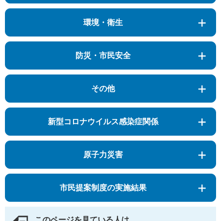
環境・衛生
防災・市民安全
その他
新型コロナウイルス感染症関係
原子力災害
市民提案制度の実施結果
このページを見ている人は