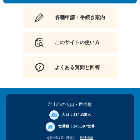
各種申請・手続き案内
このサイトの使い方
よくある質問と回答
郡山市の人口
・世帯数
人口：
314,828人
世帯数：
145,597世帯
令和8年7月1日現在
統計情報