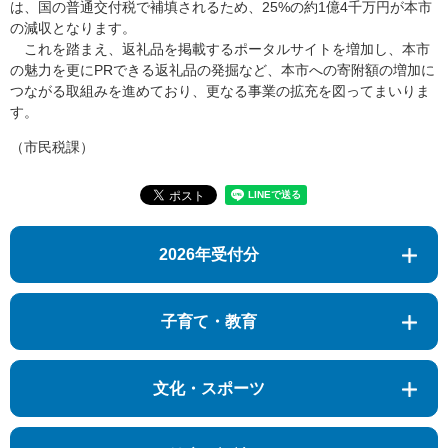
は、国の普通交付税で補填されるため、25%の約1億4千万円が本市
の減収となります。
これを踏まえ、返礼品を掲載するポータルサイトを増加し、本市
の魅力を更にPRできる返礼品の発掘など、本市への寄附額の増加に
つながる取組みを進めており、更なる事業の拡充を図ってまいりま
す。​
​（市民税課）
2026年受付分
子育て・教育
文化・スポーツ