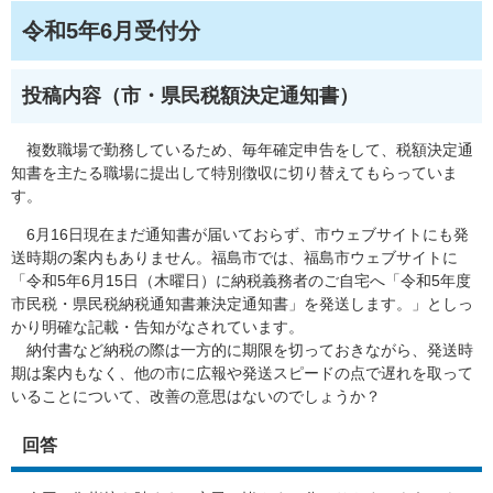
令和5年6月受付分
投稿内容（市・県民税額決定通知書）
複数職場で勤務しているため、毎年確定申告をして、税額決定通
知書を主たる職場に提出して特別徴収に切り替えてもらっていま
す。
6月16日現在まだ通知書が届いておらず、市ウェブサイトにも発
送時期の案内もありません。福島市では、福島市ウェブサイトに
「令和5年6月15日（木曜日）に納税義務者のご自宅へ「令和5年度
市民税・県民税納税通知書兼決定通知書」を発送します。」としっ
かり明確な記載・告知がなされています。
納付書など納税の際は一方的に期限を切っておきながら、発送時
期は案内もなく、他の市に広報や発送スピードの点で遅れを取って
いることについて、改善の意思はないのでしょうか？
回答