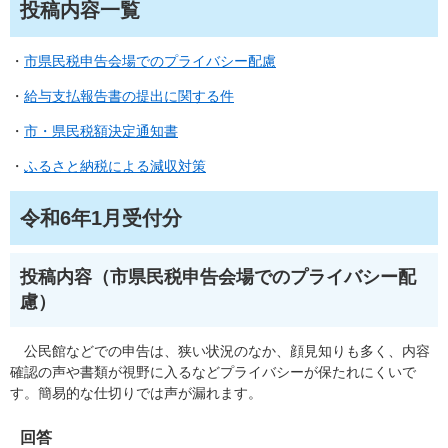
投稿内容一覧
・
市県民税申告会場でのプライバシー配慮
・
給与支払報告書の提出に関する件
・
市・県民税額決定通知書
・
ふるさと納税による減収対策
令和6年1月受付分
投稿内容（市県民税申告会場でのプライバシー配
慮）
公民館などでの申告は、狭い状況のなか、顔見知りも多く、内容
確認の声や書類が視野に入るなどプライバシーが保たれにくいで
す。簡易的な仕切りでは声が漏れます。
回答