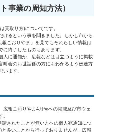
ート事業の周知方法）
は受取り方)についてです。
だけるという事を聞きました。しかし市から
の「広報こおりやま」を見てもそれらしい情報は
でに終了したものもあります。
個人に通知か、広報などは目立つように掲載
言町会のお世話係の方にもわかるよう伝達方
思います。
広報こおりやま4月号への掲載及び市ウェ
す。
申請されたことが無い方への個人宛通知につ
年度)と多いことから行っておりませんが、広報