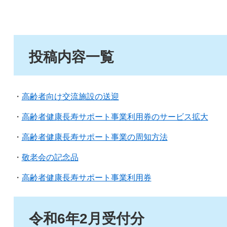
投稿内容一覧
・
高齢者向け交流施設の送迎
・
高齢者健康長寿サポート事業利用券のサービス拡大
・
高齢者健康長寿サポート事業の周知方法
・
敬老会の記念品
・
高齢者健康長寿サポート事業利用券
令和6年2月受付分