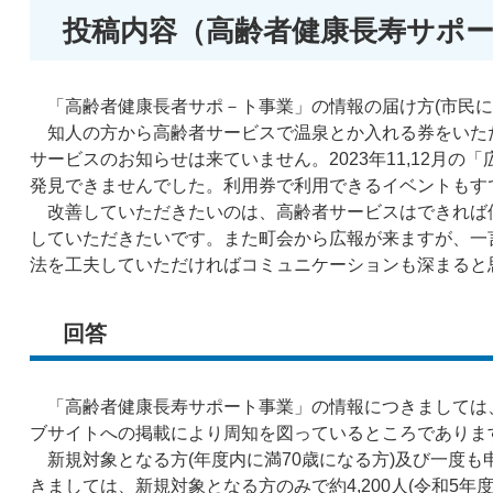
投稿内容（高齢者健康長寿サポ
「高齢者健康長者サポ－ト事業」の情報の届け方(市民に
知人の方から高齢者サービスで温泉とか入れる券をいた
サービスのお知らせは来ていません。2023年11,12月
発見できませんでした。利用券で利用できるイベントもす
改善していただきたいのは、高齢者サービスはできれば
していただきたいです。また町会から広報が来ますが、一
法を工夫していただければコミュニケーションも深まると
回答
「高齢者健康長寿サポート事業」の情報につきましては、
ブサイトへの掲載により周知を図っているところでありま
新規対象となる方(年度内に満70歳になる方)及び一度も
きましては、新規対象となる方のみで約4,200人(令和5