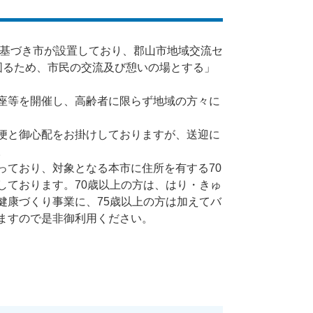
に基づき市が設置しており、郡山市地域交流セ
図るため、市民の交流及び憩いの場とする」
座等を開催し、高齢者に限らず地域の方々に
便と御心配をお掛けしておりますが、送迎に
。
ており、対象となる本市に住所を有する70
しております。70歳以上の方は、はり・きゅ
健康づくり事業に、75歳以上の方は加えてバ
ますので是非御利用ください。