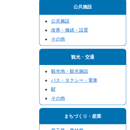
公共施設
公共施設
改善・修繕・設置
その他
観光・交通
観光地・観光施設
バス・タクシー・電車
駅
その他
まちづくり・産業