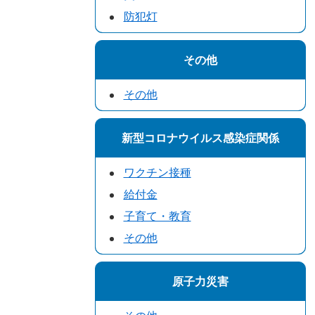
防犯灯
その他
その他
新型コロナウイルス感染症関係
ワクチン接種
給付金
子育て・教育
その他
原子力災害