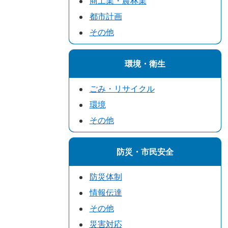
商工業・農林業
都市計画
その他
環境・衛生
ごみ・リサイクル
環境
その他
防災・市民安全
防災体制
情報伝達
その他
災害対応