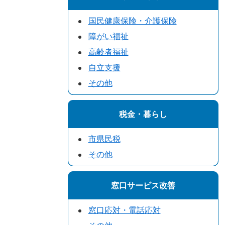
国民健康保険・介護保険
障がい福祉
高齢者福祉
自立支援
その他
税金・暮らし
市県民税
その他
窓口サービス改善
窓口応対・電話応対