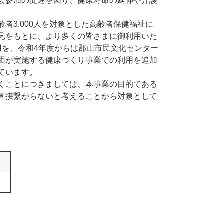
会参加の促進を図り、健康寿命の延伸や介護
3,000人を対象とした高齢者保健福祉に
見をもとに、より多くの皆さまに御利用いた
用を、令和4年度からは郡山市民文化センター
団が実施する健康づくり事業での利用を追加
ています。
くことにつきましては、本事業の目的である
直接繋がらないと考えることから対象として