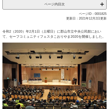
ページ内目次
ページID：0001825
更新日：2021年12月2日更新
令和2（2020）年2月1日（土曜日）に郡山市立中央公民館におい
て、セーフコミュニティフェスタこおりやま2020を開催しました。