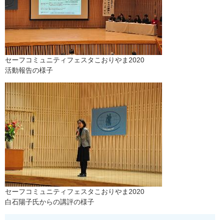
セーフコミュニティフェスタこおりやま2020
活動報告の様子
セーフコミュニティフェスタこおりやま2020
白石陽子氏からの講評の様子