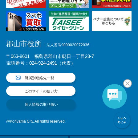
郡山市役所
法人番号9000020072036
〒963-8601 福島県郡山市朝日一丁目23-7
電話番号：024-924-2491（代表）
所属別連絡先一覧
このサイトの使い方
個人情報の取り扱い
@Koriyama City. All rights reserved.