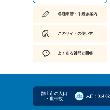
各種申請・手続き案内
このサイトの使い方
よくある質問と回答
郡山市の人口
人口：
314,8
・世帯数