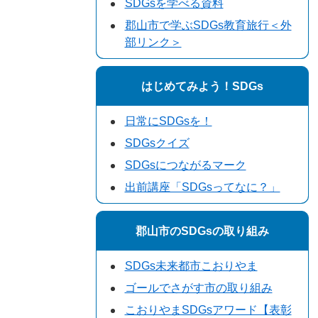
SDGsを学べる資料
郡山市で学ぶSDGs教育旅行＜外
部リンク＞
はじめてみよう！SDGs
日常にSDGsを！
SDGsクイズ
SDGsにつながるマーク
出前講座「SDGsってなに？」
郡山市のSDGsの取り組み
SDGs未来都市こおりやま
ゴールでさがす市の取り組み
こおりやまSDGsアワード【表彰