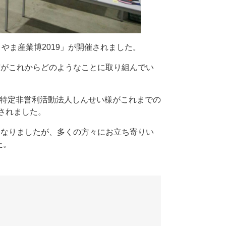
りやま産業博2019」が開催されました。
山市がこれからどのようなことに取り組んでい
た特定非営利活動法人しんせい様がこれまでの
されました。
止となりましたが、多くの方々にお立ち寄りい
た。