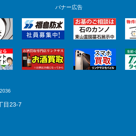
バナー広告
2036
目23-7