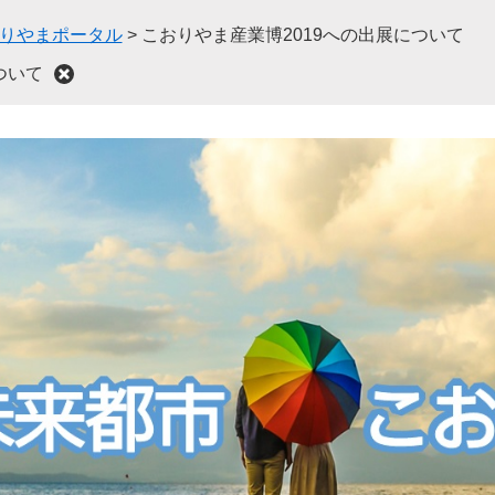
おりやまポータル
>
こおりやま産業博2019への出展について
ついて