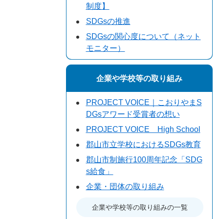
制度】
SDGsの推進
SDGsの関心度について（ネット
モニター）
企業や学校等の取り組み
PROJECT VOICE｜こおりやまS
DGsアワード受賞者の想い
PROJECT VOICE High School
郡山市立学校におけるSDGs教育
郡山市制施行100周年記念「SDG
s給食」
企業・団体の取り組み
企業や学校等の取り組みの一覧