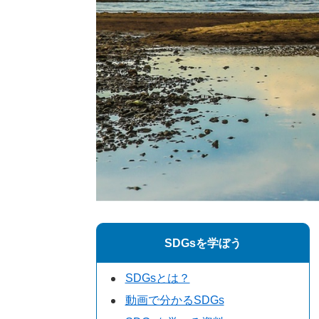
SDGsを学ぼう
SDGsとは？
動画で分かるSDGs