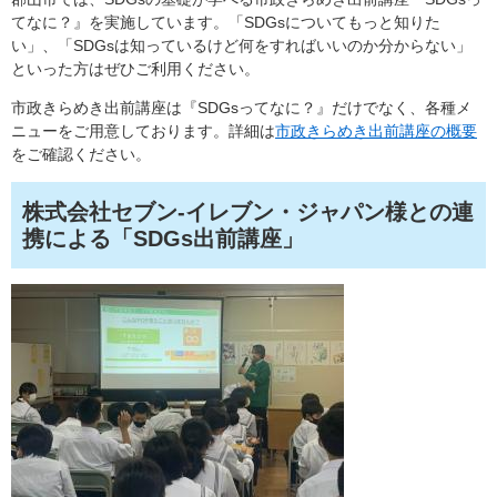
てなに？』を実施しています。「SDGsについてもっと知りた
い」、「SDGsは知っているけど何をすればいいのか分からない」
といった方はぜひご利用ください。
市政きらめき出前講座は『SDGsってなに？』だけでなく、各種メ
ニューをご用意しております。詳細は
市政きらめき出前講座の概要
をご確認ください。
株式会社セブン-イレブン・ジャパン様との連
携による「SDGs出前講座」