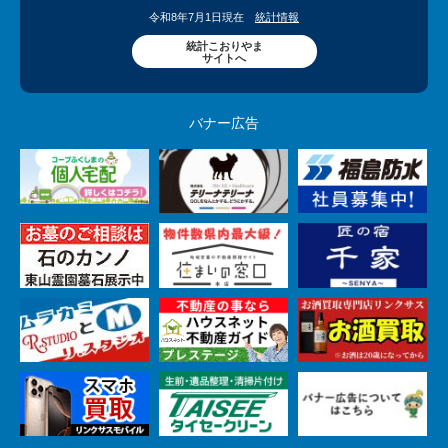
令和8年7月1日現在
統計情報
統計こおりやま
サイトへ
バナー広告