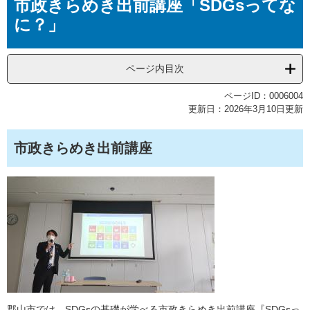
市政きらめき出前講座「SDGsってな
文
に？」
ページ内目次
ページID：0006004
更新日：2026年3月10日更新
市政きらめき出前講座
郡山市では、SDGsの基礎が学べる市政きらめき出前講座『SDGsっ