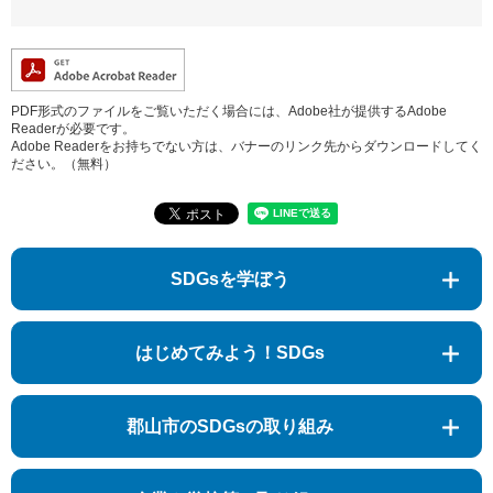
PDF形式のファイルをご覧いただく場合には、Adobe社が提供するAdobe
Readerが必要です。
Adobe Readerをお持ちでない方は、バナーのリンク先からダウンロードしてく
ださい。（無料）
SDGsを学ぼう
はじめてみよう！SDGs
郡山市のSDGsの取り組み