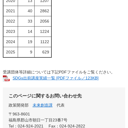
2020
13
1207
2021
40
2862
2022
33
2056
2023
14
1224
2024
19
1122
2025
9
629
受講団体等詳細については下記PDFファイルをご覧ください。
SDGs出前講座実績一覧 [PDFファイル／123KB]
このページに関するお問い合わせ先
政策開発部
未来創造課
代表
〒963-8601
福島県郡山市朝日一丁目23番7号
Tel：024-924-2021
Fax：024-924-2822