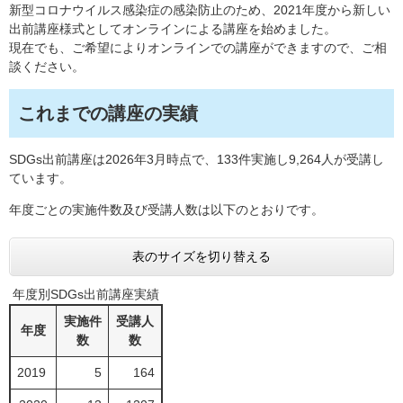
新型コロナウイルス感染症の感染防止のため、2021年度から新しい
出前講座様式としてオンラインによる講座を始めました。
現在でも、ご希望によりオンラインでの講座ができますので、ご相
談ください。
これまでの講座の実績
SDGs出前講座は2026年3月時点で、133件実施し9,264人が受講し
ています。
年度ごとの実施件数及び受講人数は以下のとおりです。
表のサイズを切り替える
年度別SDGs出前講座実績
実施件
受講人
年度
数
数
2019
5
164