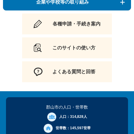
企業や学校等の取り組み
各種申請・手続き案内
このサイトの使い方
よくある質問と回答
郡山市の人口
・世帯数
人口：
314,828人
世帯数：
145,597世帯