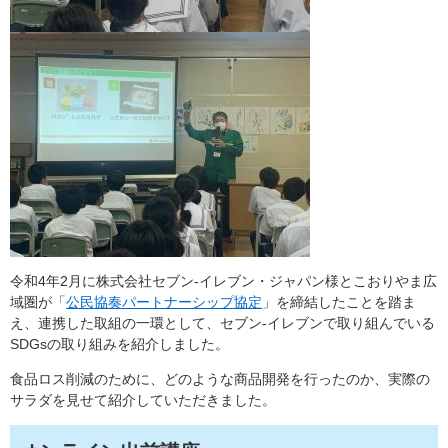
令和4年2月に株式会社セブン-イレブン・ジャパン様とこおりやま広
域圏が「
公民協奏パートナーシップ協定
」を締結したことを踏ま
え、連携した取組の一環として、セブン-イレブンで取り組んでいる
SDGsの取り組みを紹介しました。
食品ロス削減のために、どのような商品開発を行ったのか、実際の
サラダを見せて紹介していただきました。