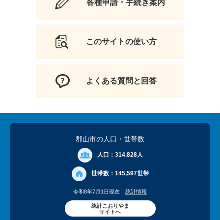
各種申請・手続き案内
このサイトの使い方
よくある質問と回答
郡山市の人口
・世帯数
人口：
314,828人
世帯数：
145,597世帯
令和8年7月1日現在
統計情報
統計こおりやま
サイトへ