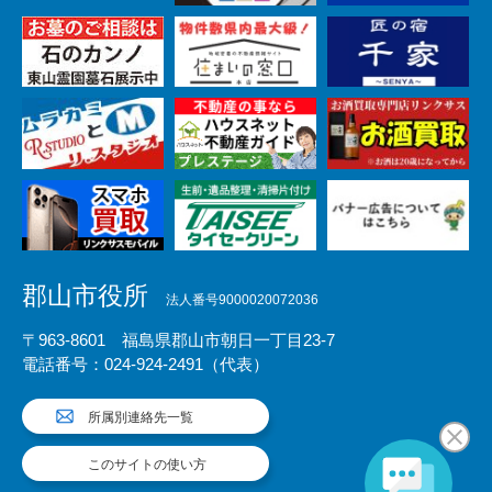
郡山市役所
法人番号9000020072036
〒963-8601 福島県郡山市朝日一丁目23-7
電話番号：024-924-2491（代表）
所属別連絡先一覧
このサイトの使い方