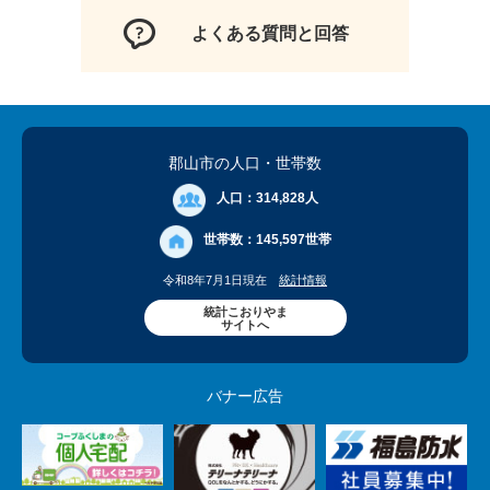
よくある質問と回答
郡山市の人口
・世帯数
人口：
314,828人
世帯数：
145,597世帯
令和8年7月1日現在
統計情報
統計こおりやま
サイトへ
バナー広告