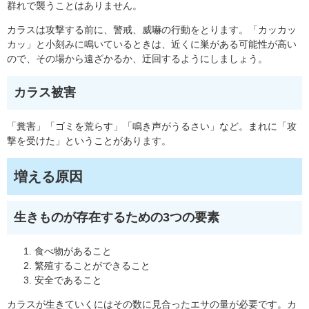
群れで襲うことはありません。
カラスは攻撃する前に、警戒、威嚇の行動をとります。「カッカッ
カッ」と小刻みに鳴いているときは、近くに巣がある可能性が高い
ので、その場から遠ざかるか、迂回するようにしましょう。
カラス被害
「糞害」「ゴミを荒らす」「鳴き声がうるさい」など。まれに「攻
撃を受けた」ということがあります。
増える原因
生きものが存在するための3つの要素
食べ物があること
繁殖することができること
安全であること
カラスが生きていくにはその数に見合ったエサの量が必要です。カ