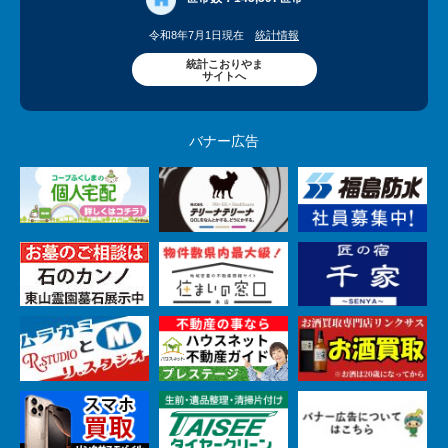
令和8年7月1日現在
統計情報
統計こおりやま
サイトへ
バナー広告