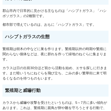
郡山市内で日常的に見かける主なものは「ハシブトガラス」「ハシ
ボソガラス」の2種類です。
都市部で増えているのは、おもに「ハシブトガラス」です。
ハシブトガラスの生態
繁殖期は樹木の中などに巣を作ります。繁殖期以外の時期や繁殖に
関わらない個体などは、夜に群れを作って緑地のねぐらに集まりま
す。
カラスは日の出前30分ほど前から活動を始め、エサを探しに行きま
す。まだ暗いうちにねぐらを飛び立ち、ごみの多い繁華街に来て明
るくなるのを待つものもいます。
繁殖期と威嚇行動
カラスから威嚇や攻撃を受けたというものは、5～7月に多い傾向が
あります。これは、繁殖期に親鳥が卵や雛を守ろうとする行動で、