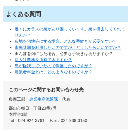
よくある質問
近くにカラスの巣があり困っています。巣を撤去してくれま
せんか？
農地を宅地等にする場合、どんな手続きが必要ですか?
市民菜園を利用したいのですが、どうしたらいいですか？
田んぼを畑にした場合、必要な手続きはありますか？
法人は農地を所有できますか？
鳥が怪我していたので保護したのですが？
農業者年金とは、どのようなものですか？
このページに関するお問い合わせ先
農商工部
農業生産流通課
代表
郡山市朝日一丁目23番7号
本庁舎1階
Tel：024-924-3761
Fax：024-938-3150