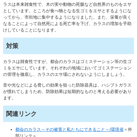
ラスは本来雑食性で、木の実や動物の死骸など自然界のものをエサ
としています。ところが食べ物となる生ゴミをエサとするようにな
ってから、市街地に集中するようになりました。また、栄養が良く
なることによって自然死による死亡率を下げ、カラスの増加を手助
けしていることになります。
対策
カラスは雑食性ですが、都会のカラスはゴミステーション等の生ゴ
ミをエサにしています。それぞれの地域においてゴミステーション
の管理を徹底し、カラスのエサ場にされないようにしましょう。
音や光などによる脅しの効果を狙った防除器具は、ハシブトガラス
が慣れてしまうため、防除効果は短期的なものと考える必要があり
ます。
関連リンク
都会のカラス～その被害と私たちにできること～/環境省
＜外
部リンク＞