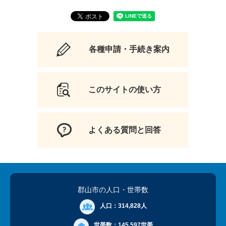
各種申請・手続き案内
このサイトの使い方
よくある質問と回答
郡山市の人口
・世帯数
人口：
314,828人
世帯数：
145,597世帯