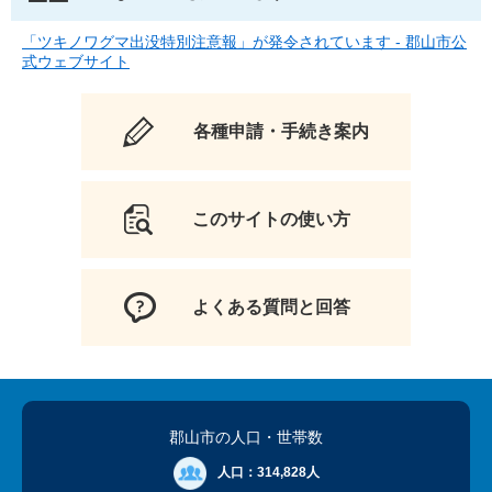
「ツキノワグマ出没特別注意報」が発令されています - 郡山市公
式ウェブサイト
各種申請・手続き案内
このサイトの使い方
よくある質問と回答
郡山市の人口
・世帯数
人口：
314,828人