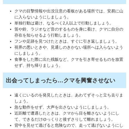
クマの目撃情報や出没注意の看板がある場所では、安易に山
に入らないようにしましょう。
単独行動は避け、なるべく2人以上で行動しましょう。
笛や鈴、ラジオなど音のするものを身に着け、クマに自分の
存在を知らせるよう行動しましょう。
フンや足跡を見つけたときは、すぐに引き返しましょう。
視界の悪いときや、見通しのきかない場所へは入らないよう
にしましょう。
食事をした際に出た残飯など、クマを引き寄せるものを放置
せず、持ち帰りましょう。
出会ってしまったら…クマを興奮させない
遠くにいるのを発見したときは、あわてずそっと立ち去りま
しょう。
急な動作をせず、大声を出さないようにしましょう。
近距離で遭遇したときは、クマから目を離さないようにし
て、できるだけゆっくりと後ずさりして離れましょう。
背中を見せて逃げると危険なので、走って逃げないようにし