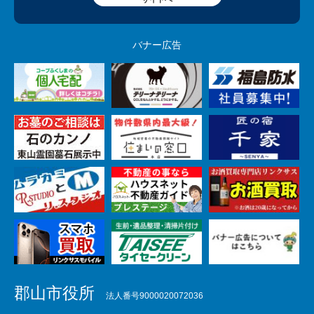
バナー広告
郡山市役所
法人番号9000020072036