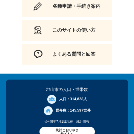
各種申請・手続き案内
このサイトの使い方
よくある質問と回答
郡山市の人口
・世帯数
人口：
314,828人
世帯数：
145,597世帯
令和8年7月1日現在
統計情報
統計こおりやま
サイトへ