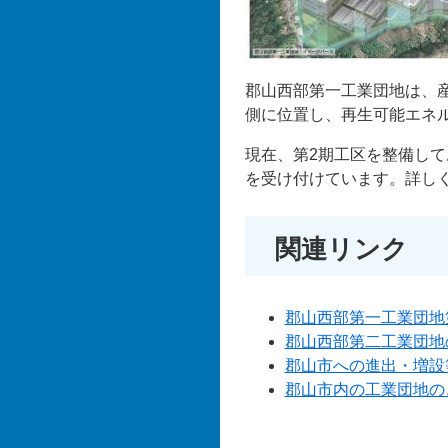
郡山西部第一工業団地は、
側に位置し、再生可能エネ
現在、第2期工区を整備して
を受け付けています。詳し
関連リンク
郡山西部第一工業団地
郡山西部第二工業団地
郡山市への進出・増設
郡山市内の工業団地の