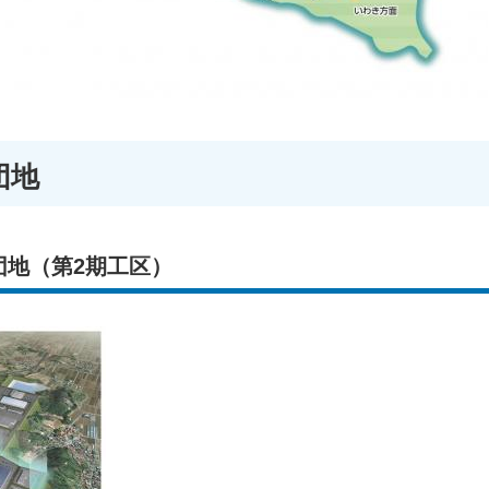
団地
団地（第2期工区）