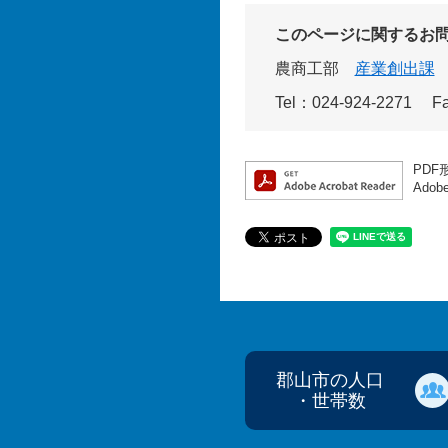
このページに関するお
農商工部
産業創出課
Tel：024-924-2271
F
PDF
Ado
郡山市の人口
・世帯数