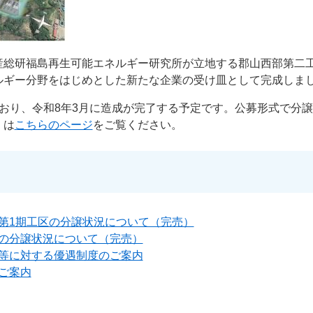
産総研福島再生可能エネルギー研究所が立地する郡山西部第二
ルギー分野をはじめとした新たな企業の受け皿として完成しま
おり、令和8年3月に造成が完了する予定です。公募形式で分
くは
こちらのページ
をご覧ください。
第1期工区の分譲状況について（完売）
の分譲状況について（完売）
等に対する優遇制度のご案内
ご案内