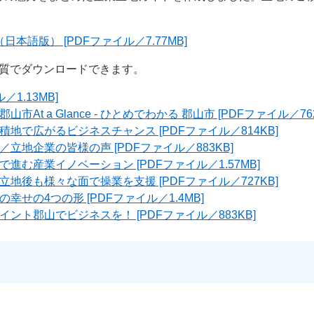
本語版） [PDFファイル／7.77MB]
画質でダウンロードできます。
／1.13MB]
At a Glance - ひとめでわかる 郡山市 [PDFファイル／762
地で広がるビジネスチャンス [PDFファイル／814KB]
立地企業の皆様の声 [PDFファイル／883KB]
進む産業イノベーション [PDFファイル／1.57MB]
地後も様々な面で操業を支援 [PDFファイル／727KB]
幸せの4つの形 [PDFファイル／1.4MB]
ント郡山でビジネスを！ [PDFファイル／883KB]