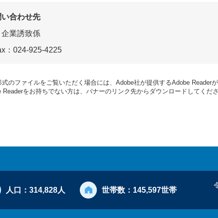
問い合わせ先
企業誘致係
ax：024-925-4225
形式のファイルをご覧いただく場合には、Adobe社が提供するAdobe Reade
be Readerをお持ちでない方は、バナーのリンク先からダウンロードしてくだ
人口：
314,828人
世帯数：
145,597世帯