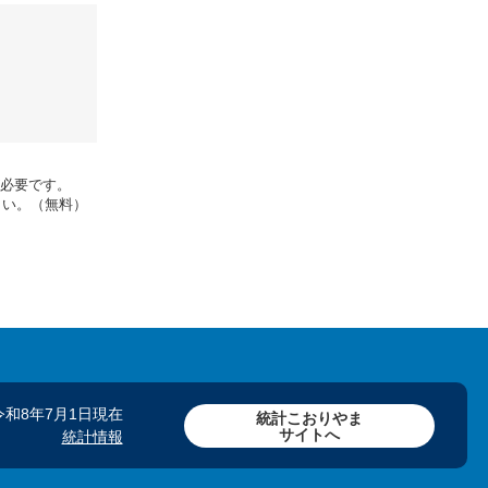
rが必要です。
さい。（無料）
令和8年7月1日現在
統計こおりやま
サイトへ
統計情報