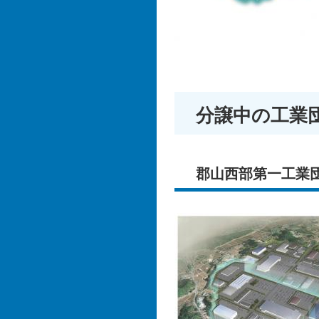
分譲中の工業
郡山西部第一工業