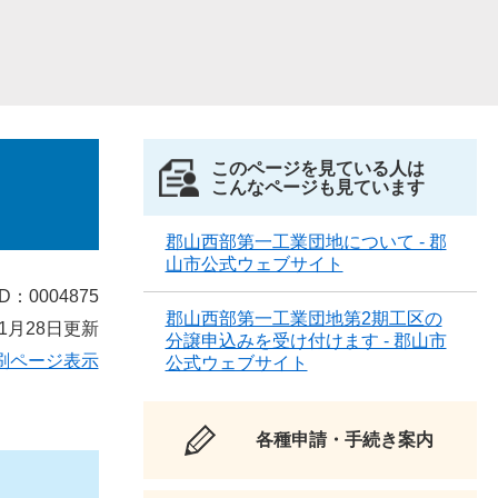
このページを見ている人は
こんなページも見ています
郡山西部第一工業団地について - 郡
山市公式ウェブサイト
D：0004875
郡山西部第一工業団地第2期工区の
1月28日更新
分譲申込みを受け付けます - 郡山市
刷ページ表示
公式ウェブサイト
各種申請・手続き案内