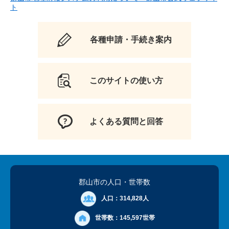
ト
各種申請・手続き案内
このサイトの使い方
よくある質問と回答
郡山市の人口
・世帯数
人口：
314,828人
世帯数：
145,597世帯