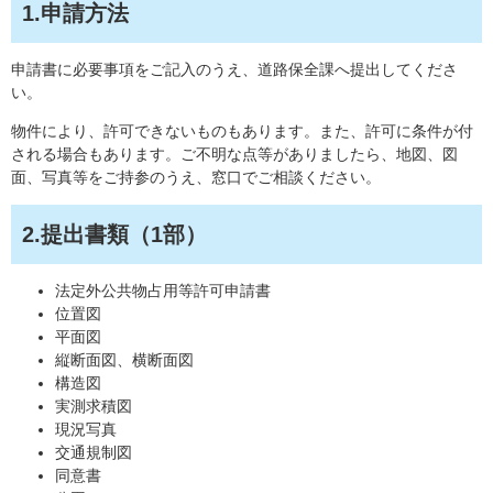
1.申請方法
申請書に必要事項をご記入のうえ、道路保全課へ提出してくださ
い。
物件により、許可できないものもあります。また、許可に条件が付
される場合もあります。ご不明な点等がありましたら、地図、図
面、写真等をご持参のうえ、窓口でご相談ください。
2.提出書類（1部）
法定外公共物占用等許可申請書
位置図
平面図
縦断面図、横断面図
構造図
実測求積図
現況写真
交通規制図
同意書