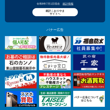
令和8年7月1日現在
統計情報
統計こおりやま
サイトへ
バナー広告