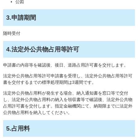
公図
3.申請期間
随時受付
4.法定外公共物占用等許可
申請書の内容等を確認後、後日、道路占用許可書を交付します。
法定外公共物占用等許可申請書を受理し、法定外公共物占用等許可
書を交付するまでの標準処理期間は3週間です。
法定外公共物占用料が発生する場合、納入通知書を窓口等で交付
し、法定外公共物占用料の納入を領収書等で確認後、法定外公共物
占用許可書を交付します。指定金融機関にて、納期限までに法定外
公共物占用料を納入してください。
5.占用料