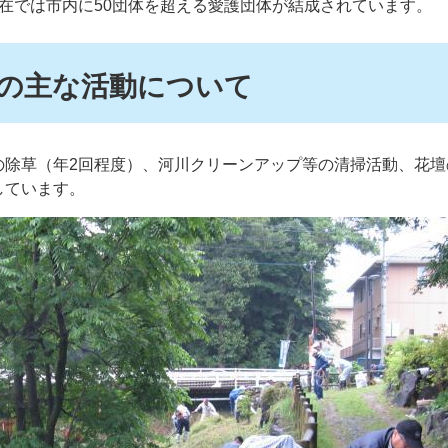
在では市内に50団体を超える愛護団体が結成されています。
の主な活動について
の除草（年2回程度）、河川クリーンアップ等の清掃活動、花壇
しています。