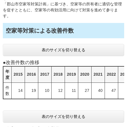
「郡山市空家等対策計画」に基づき、空家等の所有者に適切な管理
を促すとともに、空家等の有効活用に向けて対策を進めて参りま
す。
空家等対策による改善件数
表のサイズを切り替える
●改善件数の推移
年
2015
2016
2017
2018
2019
2020
2021
2022
202
度
件
14
19
10
12
11
27
40
47
6
数
表のサイズを切り替える