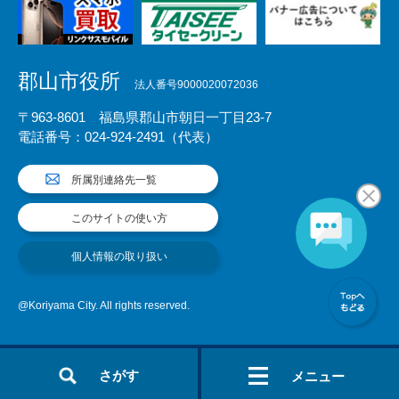
郡山市役所
法人番号9000020072036
〒963-8601 福島県郡山市朝日一丁目23-7
電話番号：024-924-2491（代表）
所属別連絡先一覧
このサイトの使い方
個人情報の取り扱い
@Koriyama City. All rights reserved.
さがす
メニュー