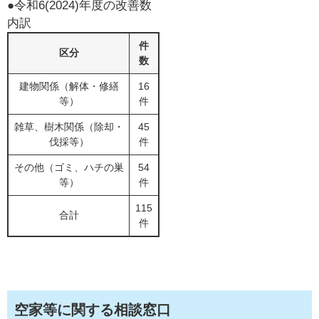
●令和6(2024)年度の改善数
内訳
件
区分
数
建物関係（解体・修繕
16
等）
件
雑草、樹木関係（除却・
45
伐採等）
件
その他（ゴミ、ハチの巣
54
等）
件
115
合計
件
空家等に関する相談窓口