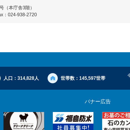
7号（本庁舎3階）
ax：024-938-2720
人口：
314,828人
世帯数：
145,597世帯
バナー広告