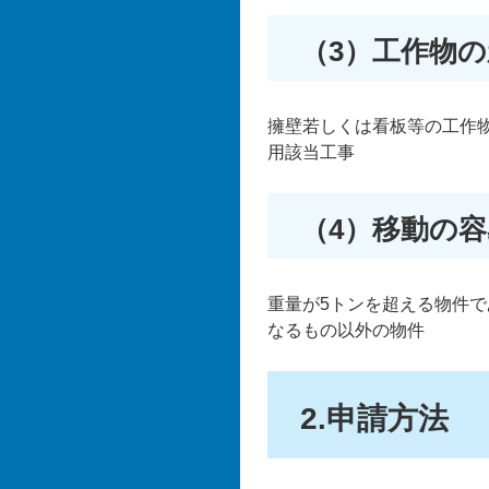
（3）工作物
擁壁若しくは看板等の工作
用該当工事
（4）移動の
重量が5トンを超える物件
なるもの以外の物件
2.申請方法