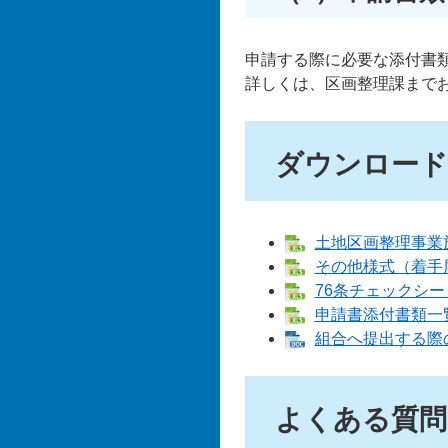
申請する際に必要な添付書
詳しくは、区画整理課まで
ダウンロード
土地区画整理事業施
その他様式（着手届等
76条チェックシート[
申請書添付書類一覧及
組合へ提出する際の様
よくある質問