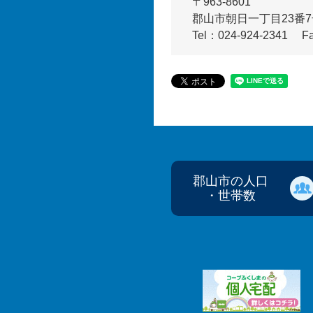
〒963-8601
郡山市朝日一丁目23番
Tel：024-924-2341
F
郡山市の人口
・世帯数