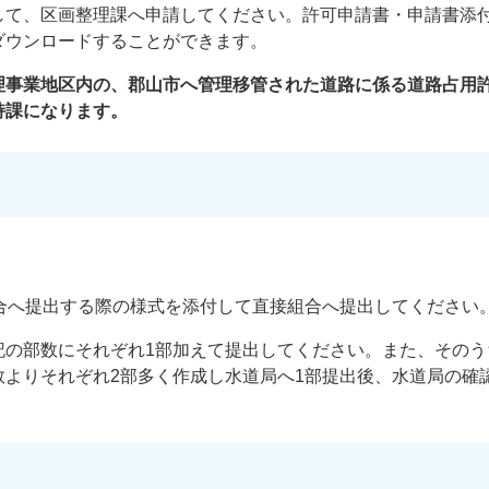
して、区画整理課へ申請してください。許可申請書・申請書添
ダウンロードすることができます。
理事業地区内の、郡山市へ管理移管された道路に係る道路占用
持課になります。
組合へ提出する際の様式を添付して直接組合へ提出してください
記の部数にそれぞれ1部加えて提出してください。また、そのう
数よりそれぞれ2部多く作成し水道局へ1部提出後、水道局の確
。