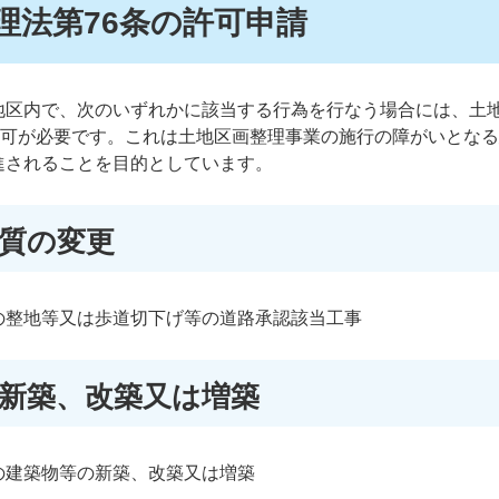
整理法第76条の許可申請
地区内で、次のいずれかに該当する行為を行なう場合には、土
許可が必要です。これは土地区画整理事業の施行の障がいとな
進されることを目的としています。
形質の変更
の整地等又は歩道切下げ等の道路承認該当工事
の新築、改築又は増築
の建築物等の新築、改築又は増築