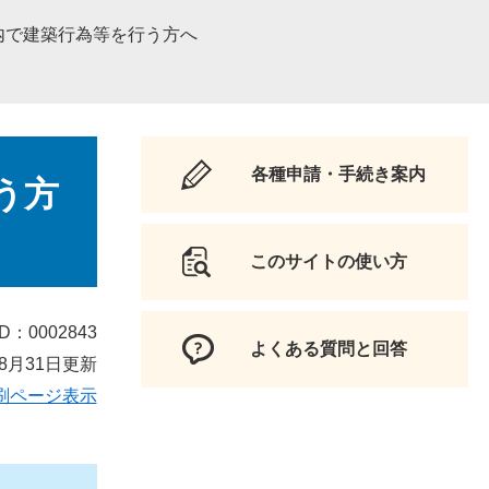
内で建築行為等を行う方へ
各種申請・手続き案内
う方
このサイトの使い方
D：0002843
よくある質問と回答
8月31日更新
刷ページ表示