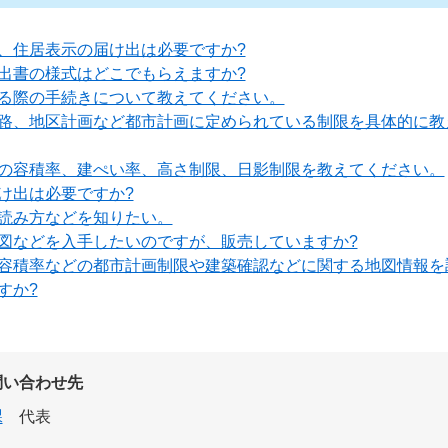
、住居表示の届け出は必要ですか?
出書の様式はどこでもらえますか?
る際の手続きについて教えてください。
路、地区計画など都市計画に定められている制限を具体的に教
の容積率、建ぺい率、高さ制限、日影制限を教えてください。
け出は必要ですか?
読み方などを知りたい。
図などを入手したいのですが、販売していますか?
容積率などの都市計画制限や建築確認などに関する地図情報を
すか?
問い合わせ先
課
代表