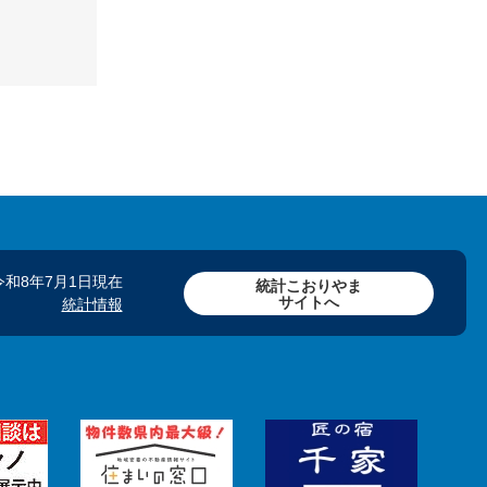
令和8年7月1日現在
統計こおりやま
サイトへ
統計情報