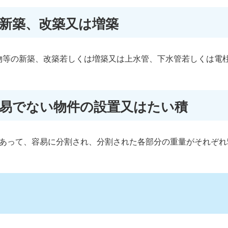
の新築、改築又は増築
物等の新築、改築若しくは増築又は上水管、下水管若しくは電
容易でない物件の設置又はたい積
であって、容易に分割され、分割された各部分の重量がそれぞれ