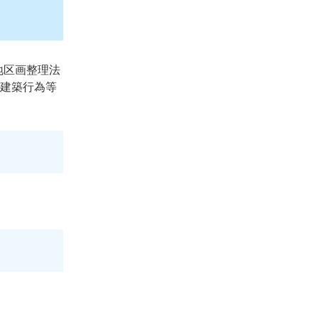
地区画整理法
る建築行為等