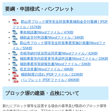
要綱・申請様式・パンフレット
郡山市ブロック塀等安全対策事業補助金交付要綱 [ [PDF
ファイル／157KB]
事前相談書[Wordファイル／47KB]
補助金交付申請書[Wordファイル／34KB]
郡山市ブロック塀等安全対策事業実施計画書[Wordファ
イル／55KB]
市税等納付状況照会同意書[Wordファイル／42KB]
補助事業等内容変更等承認申請書[Wordファイル／33KB]
補助事業等実績報告書[Wordファイル／33KB]
収支決算書[Wordファイル／48KB]
補助制度の流れ [PDFファイル／210KB]
パンフレット [PDFファイル／480KB]
ブロック塀の建築・点検について
新たにブロック塀等を設置する場合の基準及び既存のブロック塀等
の点検方法については、下記のページを参照ください。