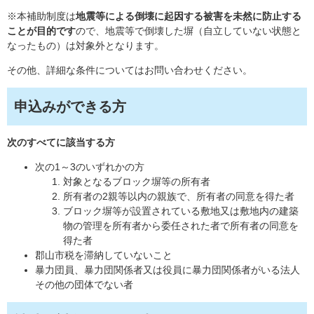
※本補助制度は
地震等による倒壊に起因する被害を未然に防止する
ことが目的です
ので、地震等で倒壊した塀（自立していない状態と
なったもの）は対象外となります。
その他、詳細な条件についてはお問い合わせください。
申込みができる方
次のすべてに該当する方
次の1～3のいずれかの方
対象となるブロック塀等の所有者
所有者の2親等以内の親族で、所有者の同意を得た者
ブロック塀等が設置されている敷地又は敷地内の建築
物の管理を所有者から委任された者で所有者の同意を
得た者
郡山市税を滞納していないこと
暴力団員、暴力団関係者又は役員に暴力団関係者がいる法人
その他の団体でない者