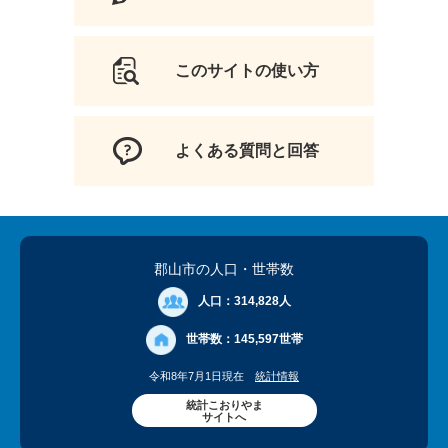
このサイトの使い方
よくある質問と回答
郡山市の人口
・世帯数
人口：
314,828人
世帯数：
145,597世帯
令和8年7月1日現在
統計情報
統計こおりやま
サイトへ