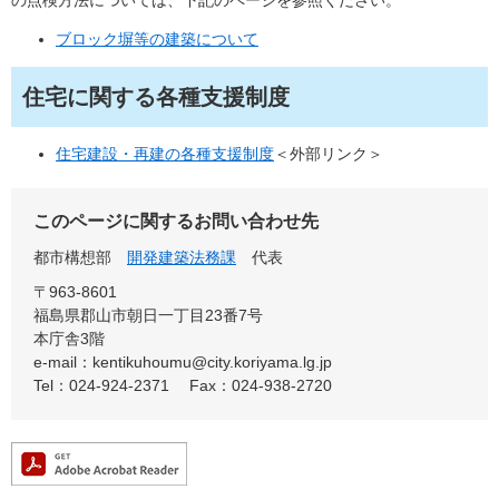
ブロック塀等の建築について
住宅に関する各種支援制度
住宅建設・再建の各種支援制度
＜外部リンク＞
このページに関するお問い合わせ先
都市構想部
開発建築法務課
代表
〒963-8601
福島県郡山市朝日一丁目23番7号
本庁舎3階
e-mail：kentikuhoumu@city.koriyama.lg.jp
Tel：024-924-2371
Fax：024-938-2720