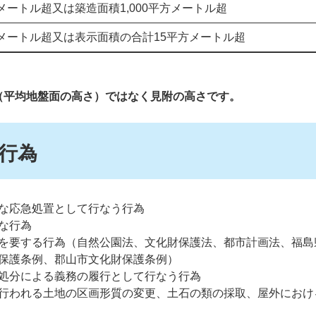
メートル超又は築造面積1,000平方メートル超
3メートル超又は表示面積の合計15平方メートル超
（平均地盤面の高さ）ではなく見附の高さです。
行為
な応急処置として行なう行為
な行為
を要する行為（自然公園法、文化財保護法、都市計画法、福島
保護条例、郡山市文化財保護条例）
処分による義務の履行として行なう行為
行われる土地の区画形質の変更、土石の類の採取、屋外におけ