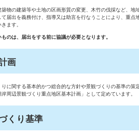
建築物の建築等や土地の区画形質の変更、木竹の伐採など、地
して届出を義務付け、指導又は助言を行なうことにより、重点
いきます。
いものは、届出をする前に協議が必要となります。
計画
くりに関する基本的かつ総合的な方針や景観づくりの基準の策
湖岸周辺景観づくり重点地区基本計画」として定めています。
づくり基準