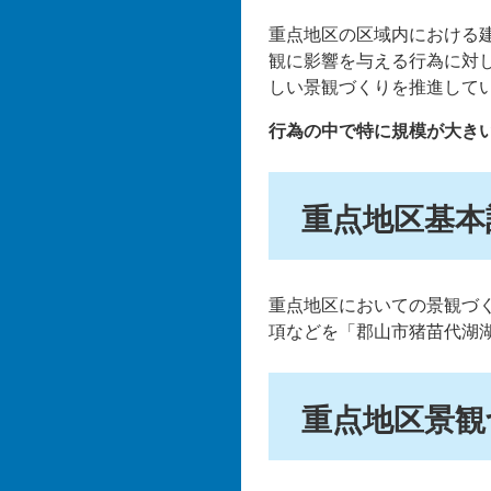
重点地区の区域内における
観に影響を与える行為に対
しい景観づくりを推進して
行為の中で特に規模が大き
重点地区基本
重点地区においての景観づ
項などを「郡山市猪苗代湖
重点地区景観