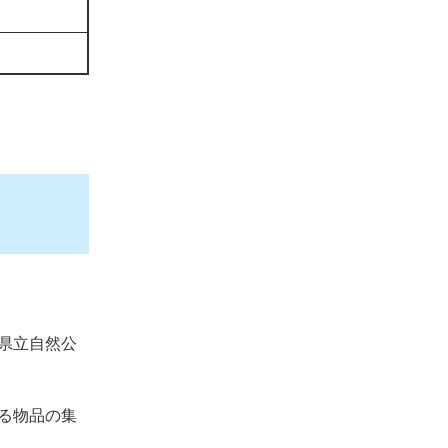
県立自然公
る物品の集