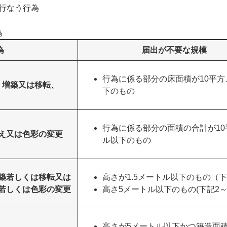
行なう行為
為
為
届出が不要な規模
行為に係る部分の床面積が10平方
、増築又は移転、
下のもの
行為に係る部分の面積の合計が10
え又は色彩の変更
ル以下のもの
築若しくは移転又は
高さが1.5メートル以下のもの（下
若しくは色彩の変更
高さ5メートル以下のもの(下記2～
高さが5メートル以下かつ築造面積