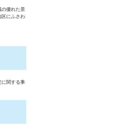
域の優れた景
地区にふさわ
定に関する事