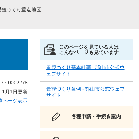
景観づくり重点地区
このページを見ている人は
こんなページも見ています
景観づくり基本計画 - 郡山市公式ウ
ェブサイト
D：0002278
景観づくり条例 - 郡山市公式ウェブ
11月1日更新
サイト
刷ページ表示
各種申請・手続き案内