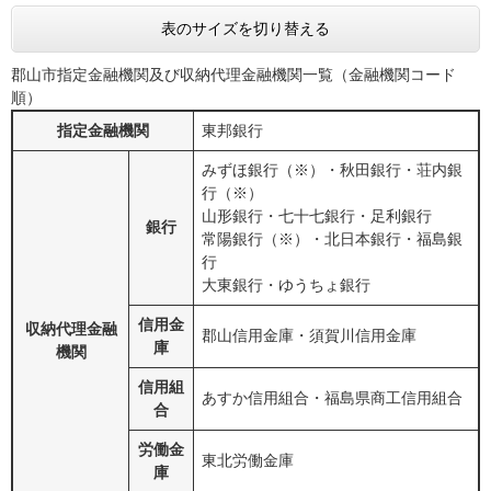
表のサイズを切り替える
郡山市指定金融機関及び収納代理金融機関一覧（金融機関コード
順）
指定金融機関
東邦銀行
みずほ銀行（※）・秋田銀行・荘内銀
行（※）
山形銀行・七十七銀行・足利銀行
銀行
常陽銀行（※）・北日本銀行・福島銀
行
大東銀行・ゆうちょ銀行
信用金
収納代理金融
郡山信用金庫・須賀川信用金庫
庫
機関
信用組
あすか信用組合・福島県商工信用組合
合
労働金
東北労働金庫
庫