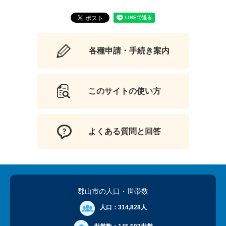
各種申請・手続き案内
このサイトの使い方
よくある質問と回答
郡山市の人口
・世帯数
人口：
314,828人